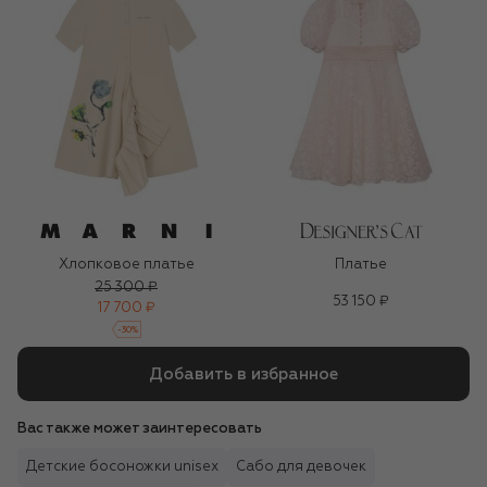
Хлопковое платье
Платье
25 300 ₽
53 150 ₽
17 700 ₽
-
30
%
Добавить в избранное
Вас также может заинтересовать
Детские босоножки unisex
Сабо для девочек