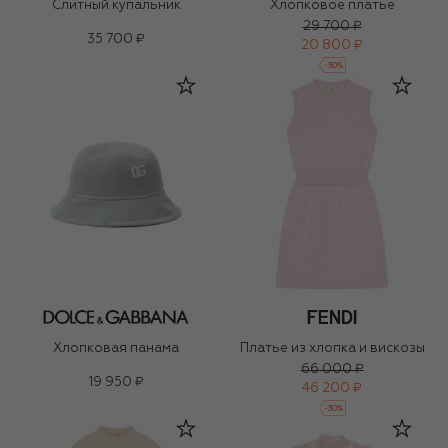
Слитный купальник
Хлопковое платье
29 700 ₽
35 700 ₽
20 800 ₽
-
30
%
Хлопковая панама
Платье из хлопка и вискозы
66 000 ₽
19 950 ₽
46 200 ₽
-
30
%