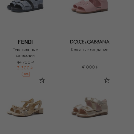
Текстильные
Кожаные сандалии
сандалии
44 700 ₽
41 800 ₽
31 300 ₽
-
30
%