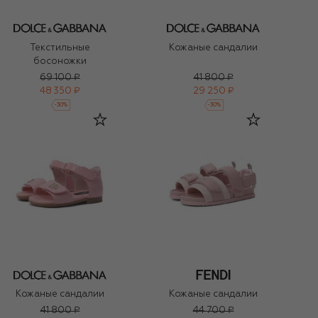
Текстильные
Кожаные сандалии
босоножки
69 100 ₽
41 800 ₽
48 350 ₽
29 250 ₽
-
30
%
-
30
%
Кожаные сандалии
Кожаные сандалии
41 800 ₽
44 700 ₽