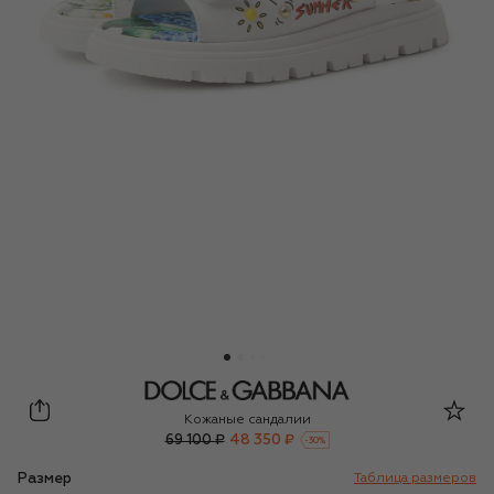
Dolce & Gabbana
Кожаные сандалии
69 100 ₽
48 350 ₽
-
30
%
Размер
Таблица размеров