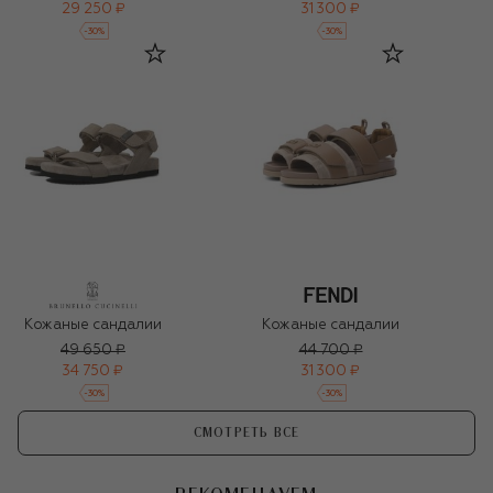
29 250 ₽
31 300 ₽
-
30
%
-
30
%
Кожаные сандалии
Кожаные сандалии
49 650 ₽
44 700 ₽
34 750 ₽
31 300 ₽
-
30
%
-
30
%
СМОТРЕТЬ ВСЕ