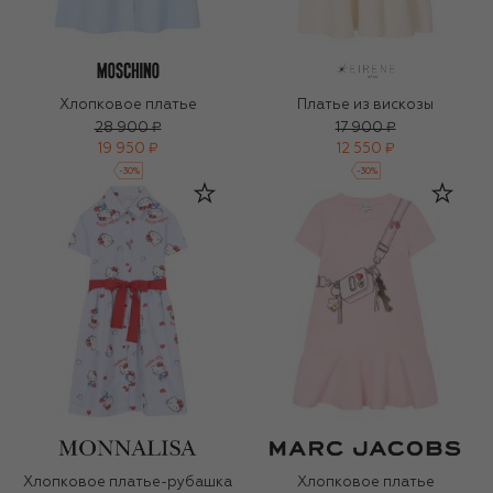
Хлопковое платье
Платье из вискозы
28 900 ₽
17 900 ₽
19 950 ₽
12 550 ₽
-
30
%
-
30
%
Хлопковое платье-рубашка
Хлопковое платье