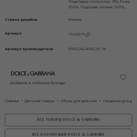
Подкладка-полиэстер: 11%; Кожа:
100%; Подошва-резина: 100%;
Страна дизайна
Италия
Артикул
7042879
Артикул производителя
D11127/AU458/29-36
Добавить в любимые бренды
Главная
Детские товары
Обувь для девочек
Сандалии для де
ВСЕ ТОВАРЫ DOLCE & GABBANA
ВСЕ БОСОНОЖКИ DOLCE & GABBANA