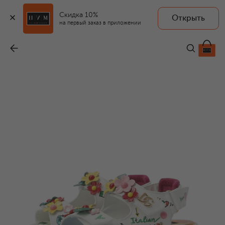
Скидка 10%
Открыть
на первый заказ в приложении
Кожаные сандалии
-
48 350 ₽