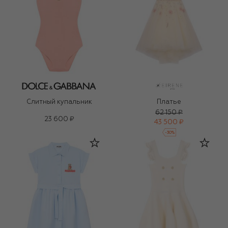
Слитный купальник
Платье
62 150 ₽
23 600 ₽
43 500 ₽
-
30
%