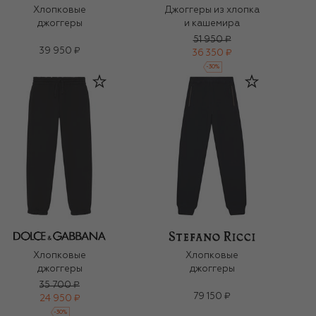
Хлопковые
Джоггеры из хлопка
джоггеры
и кашемира
51 950 ₽
39 950 ₽
36 350 ₽
-
30
%
Хлопковые
Хлопковые
джоггеры
джоггеры
35 700 ₽
79 150 ₽
24 950 ₽
-
30
%