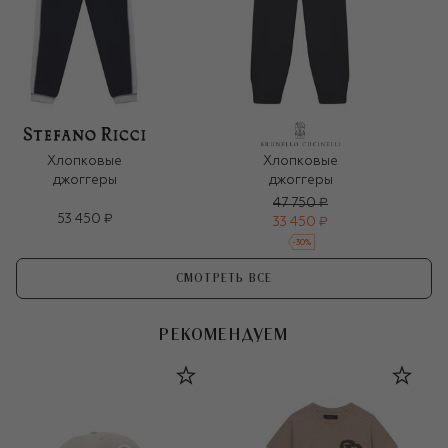
Хлопковые
Хлопковые
джоггеры
джоггеры
47 750 ₽
53 450 ₽
33 450 ₽
-
30
%
СМОТРЕТЬ ВСЕ
РЕКОМЕНДУЕМ