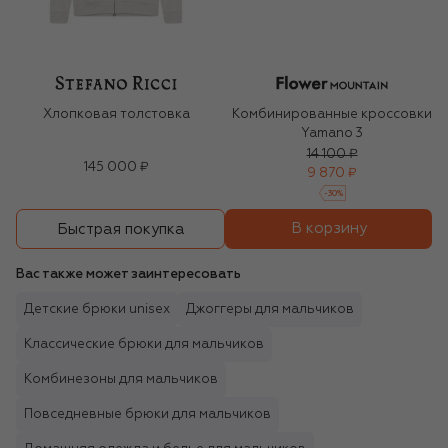
Хлопковая толстовка
Комбинированные кроссовки
Yamano 3
14 100 ₽
145 000 ₽
9 870 ₽
-
30
%
В корзину
Быстрая покупка
Вас также может заинтересовать
Детские брюки unisex
Джоггеры для мальчиков
Классические брюки для мальчиков
Комбинезоны для мальчиков
Повседневные брюки для мальчиков