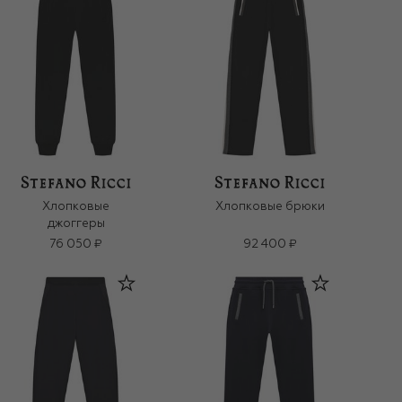
Хлопковые
Хлопковые брюки
джоггеры
76 050 ₽
92 400 ₽