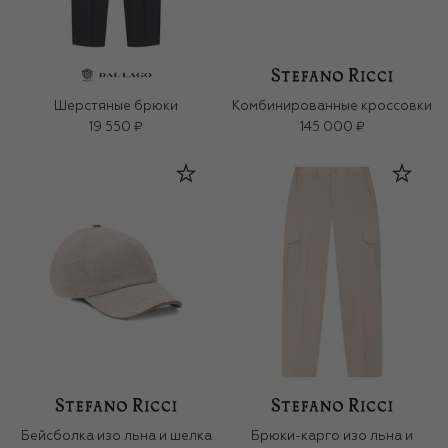
Шерстяные брюки
Комбинированные кроссовки
19 550 ₽
145 000 ₽
Бейсболка изо льна и шелка
Брюки-карго изо льна и