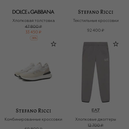
Хлопковая толстовка
Текстильные кроссовки
47 800 ₽
92 400 ₽
33 450 ₽
-
30
%
Комбинированные кроссовки
Хлопковые джоггеры
12 700 ₽