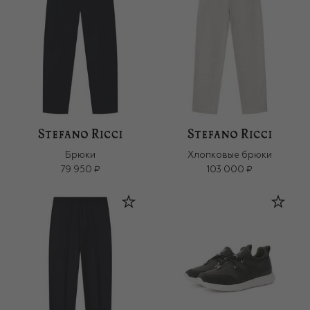
Брюки
Хлопковые брюки
79 950 ₽
103 000 ₽