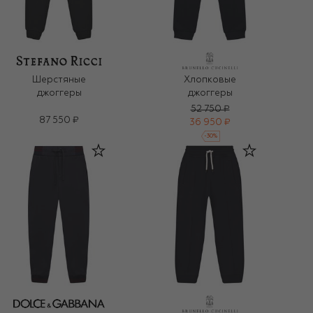
Шерстяные
Хлопковые
джоггеры
джоггеры
52 750 ₽
87 550 ₽
36 950 ₽
-
30
%