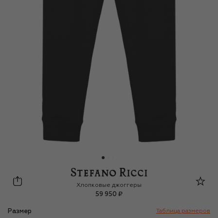
Stefano Ricci Junior
Хлопковые джоггеры
59 950 ₽
Размер
Таблица размеров