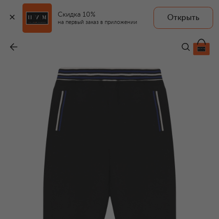
Скидка 10%
Открыть
на первый заказ в приложении
Хлопковые джоггеры
-
59 950 ₽