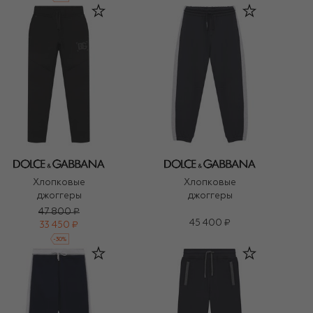
Хлопковые
Хлопковые
джоггеры
джоггеры
47 800 ₽
45 400 ₽
33 450 ₽
-
30
%