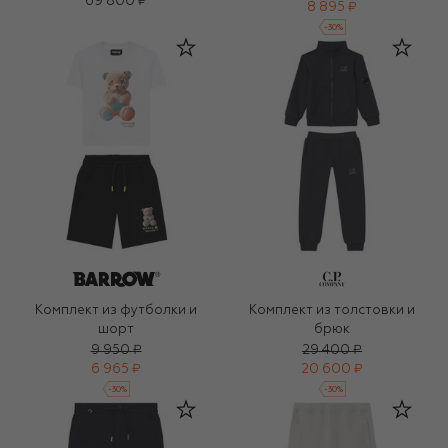
69 800 ₽
8 895 ₽
-
30
%
Комплект из футболки и
Комплект из толстовки и
шорт
брюк
9 950 ₽
29 400 ₽
6 965 ₽
20 600 ₽
-
30
%
-
30
%