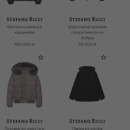
Куртка из шелка и
Шерстяной пуховик
кашемира
с воротником из
бобра
485 000 ₽
315 500 ₽
Пуховик из шерсти и
Парка из шелка