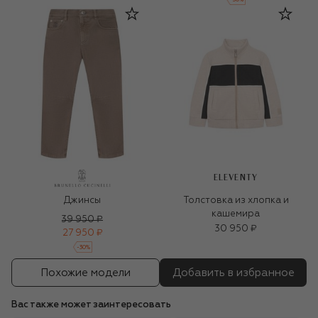
ELEVENTY
Джинсы
Толстовка из хлопка и
кашемира
39 950 ₽
30 950 ₽
27 950 ₽
-
30
%
Похожие модели
Добавить в избранное
Вас также может заинтересовать