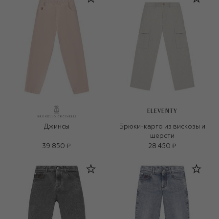
ELEVENTY
Джинсы
Брюки-карго из вискозы и
шерсти
39 850 ₽
28 450 ₽