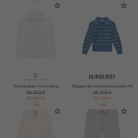
Хлопковая толстовка
Кардиган из хлопка и шерсти
66 300 ₽
56 700 ₽
46 400 ₽
39 700 ₽
-
30
%
-
30
%