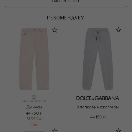
СМОТРЕТЬ ВСЕ
РЕКОМЕНДУЕМ
Джинсы
Хлопковые джоггеры
44 750 ₽
44 150 ₽
31 350 ₽
-
30
%