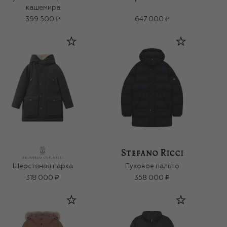
кашемира
399 500 ₽
647 000 ₽
Шерстяная парка
Пуховое пальто
318 000 ₽
358 000 ₽