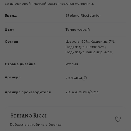
со штормовой планкой, застегиваются молниями.
Бренд
Stefano Ricci Junior
Цвет
Темно-серый
Состав
Шерсть: 93%; Кашемир: 7%;
Подкладка-шелк: 52%;
Подкладка-кашемир: 48%;
Страна дизайна
Италия
Артикул
7038484
Артикул производителя
YDJ4300090/3813
Добавить в любимые бренды