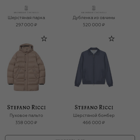
Шерстяная парка
Дубленка из овчины
297 000 ₽
520 000 ₽
Пуховое пальто
Шерстяной бомбер
358 000 ₽
466 000 ₽