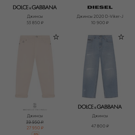
Джинсы
Джинсы 2020 D-Viker-J
53 850 ₽
10 900 ₽
Джинсы
Джинсы
39 950 ₽
47 800 ₽
27 950 ₽
-
30
%