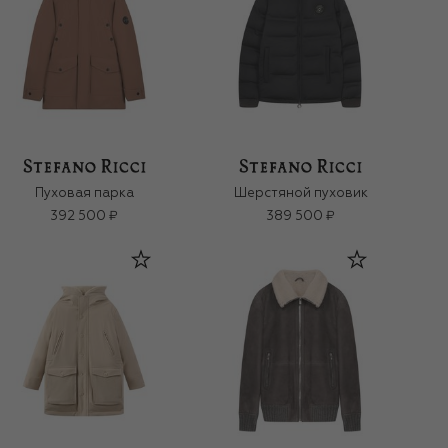
Пуховая парка
Шерстяной пуховик
392 500 ₽
389 500 ₽