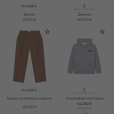
ELEVENTY
Брюки
Джинсы
23 100 ₽
43 450 ₽
ELEVENTY
Брюки из хлопка и шерсти
Хлопковая толстовка
62 750 ₽
26 100 ₽
43 950 ₽
-
30
%