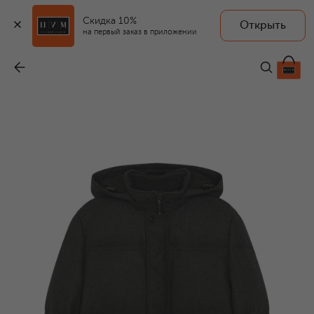
Скидка 10%
Открыть
на первый заказ в приложении
Куртка из шерсти и кашемира
-
522 500 ₽