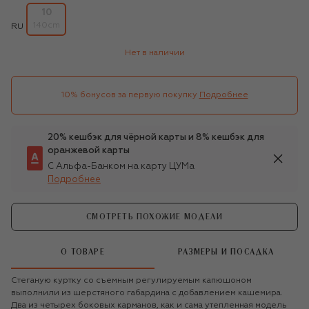
10
140cm
RU
Нет в наличии
10% бонусов за первую покупку
Подробнее
20% кешбэк для чёрной карты и 8% кешбэк для
оранжевой карты
С Альфа-Банком на карту ЦУМа
Подробнее
СМОТРЕТЬ ПОХОЖИЕ МОДЕЛИ
О ТОВАРЕ
РАЗМЕРЫ И ПОСАДКА
Стеганую куртку со съемным регулируемым капюшоном
выполнили из шерстяного габардина с добавлением кашемира.
Два из четырех боковых карманов, как и сама утепленная модель