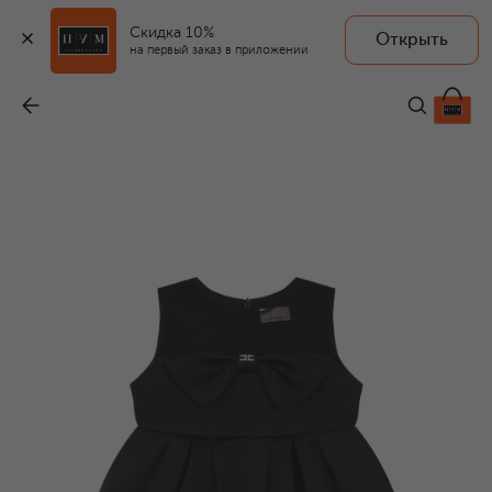
Скидка 10%
Открыть
на первый заказ в приложении
Платье
-
20 700 ₽