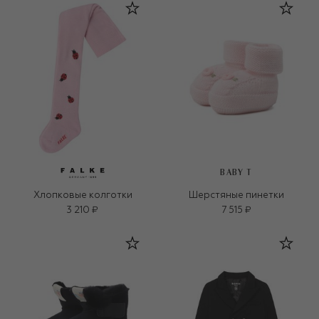
BABY T
Хлопковые колготки
Шерстяные пинетки
3 210 ₽
7 515 ₽