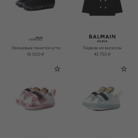
Замшевые пинетки-угги
Пиджак из вискозы
16 500 ₽
43 750 ₽