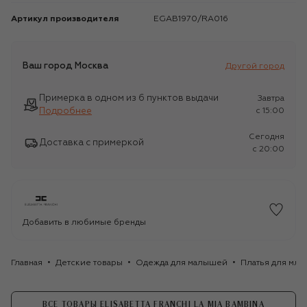
Артикул производителя
EGAB1970/RA016
Ваш город
Москва
Другой город
Примерка в одном из 6 пунктов выдачи
Завтра
Подробнее
c 15:00
Сегодня
Доставка с примеркой
c 20:00
Добавить в любимые бренды
Главная
Детские товары
Одежда для малышей
Платья для мла
ВСЕ ТОВАРЫ ELISABETTA FRANCHI LA MIA BAMBINA