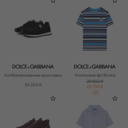
Комбинированные кроссовки
Хлопковая футболка
29 650 ₽
39 200 ₽
20 750 ₽
-
30
%