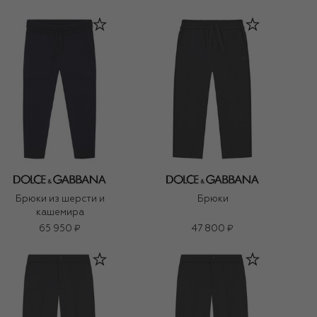
Брюки из шерсти и
Брюки
кашемира
65 950 ₽
47 800 ₽