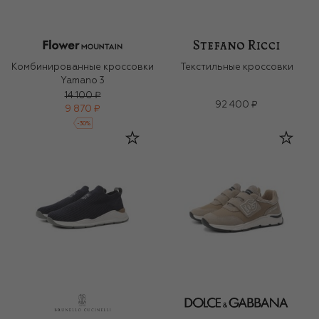
Комбинированные кроссовки
Текстильные кроссовки
Yamano 3
14 100 ₽
92 400 ₽
9 870 ₽
-
30
%