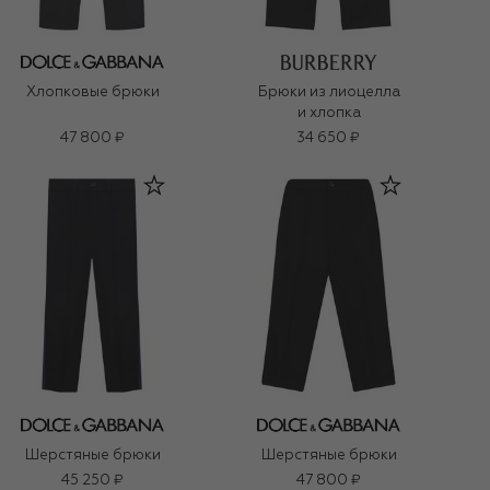
Хлопковые брюки
Брюки из лиоцелла
и хлопка
47 800 ₽
34 650 ₽
Шерстяные брюки
Шерстяные брюки
45 250 ₽
47 800 ₽