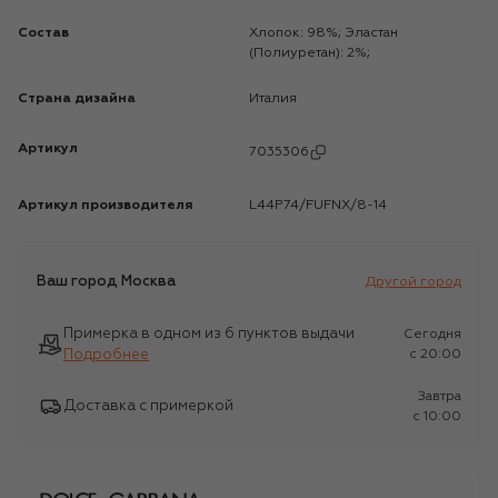
Состав
Хлопок: 98%; Эластан
(Полиуретан): 2%;
Страна дизайна
Италия
Артикул
7035306
Артикул производителя
L44P74/FUFNX/8-14
Ваш город
Москва
Другой город
Примерка в одном из 6 пунктов выдачи
Сегодня
Подробнее
c 20:00
Завтра
Доставка с примеркой
c 10:00