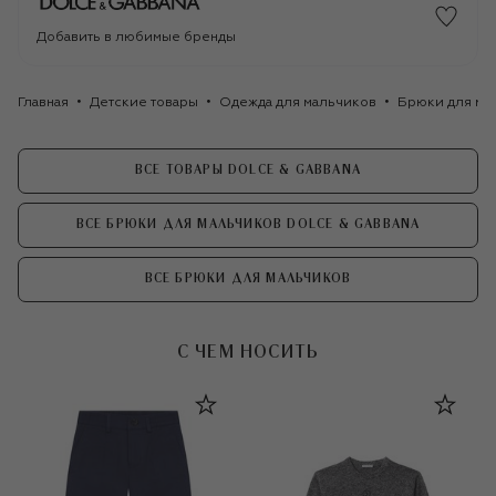
Добавить в любимые бренды
Главная
Детские товары
Одежда для мальчиков
Брюки для ма
ВСЕ ТОВАРЫ DOLCE & GABBANA
ВСЕ БРЮКИ ДЛЯ МАЛЬЧИКОВ DOLCE & GABBANA
ВСЕ БРЮКИ ДЛЯ МАЛЬЧИКОВ
С ЧЕМ НОСИТЬ