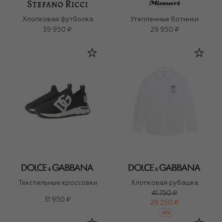
Хлопковая футболка
Утепленные ботинки
39 950 ₽
29 950 ₽
Текстильные кроссовки
Хлопковая рубашка
41 750 ₽
31 950 ₽
29 250 ₽
-
30
%