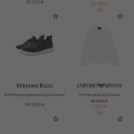
35 700 ₽
20 550 ₽
-
30
%
Комбинированные кроссовки
Хлопковая рубашка
16 050 ₽
145 000 ₽
11 250 ₽
-
30
%