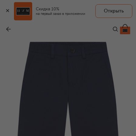
Скидка 10%
Открыть
на первый заказ в приложении
Хлопковые брюки
-
34 550 ₽