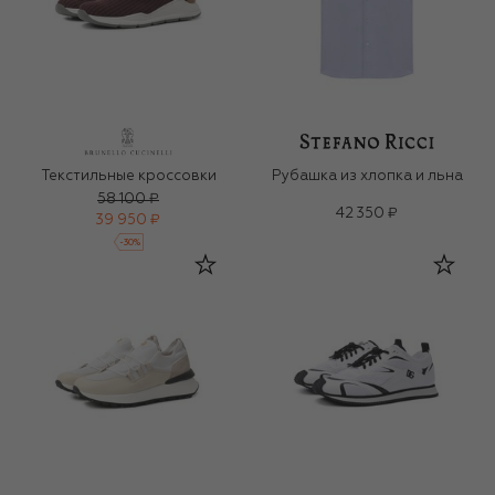
Текстильные кроссовки
Рубашка из хлопка и льна
58 100 ₽
42 350 ₽
39 950 ₽
-
30
%