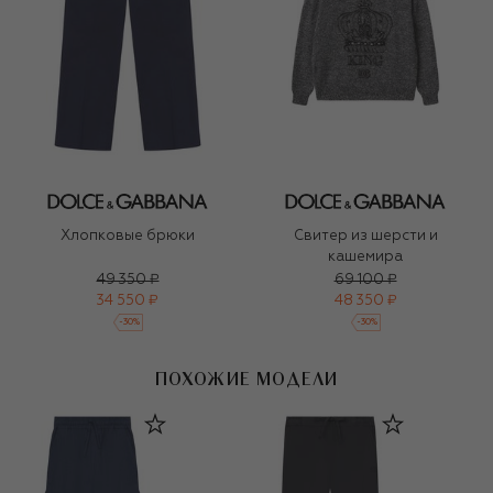
Хлопковые брюки
Свитер из шерсти и
кашемира
49 350 ₽
69 100 ₽
34 550 ₽
48 350 ₽
-
30
%
-
30
%
ПОХОЖИЕ МОДЕЛИ