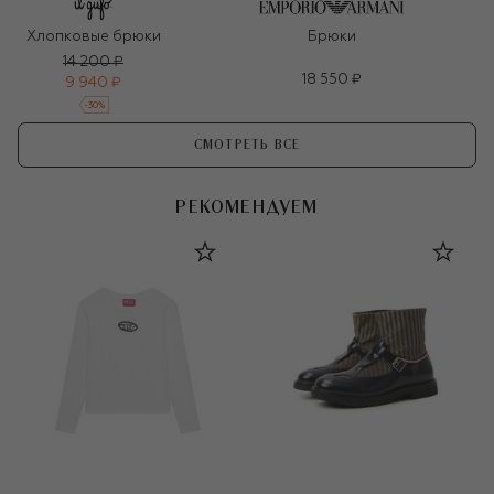
Хлопковые брюки
Брюки
14 200 ₽
18 550 ₽
9 940 ₽
-
30
%
СМОТРЕТЬ ВСЕ
РЕКОМЕНДУЕМ