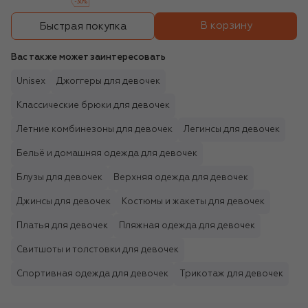
-
30
%
В корзину
Быстрая покупка
Вас также может заинтересовать
Unisex
Джоггеры для девочек
Классические брюки для девочек
Летние комбинезоны для девочек
Легинсы для девочек
Бельё и домашняя одежда для девочек
Блузы для девочек
Верхняя одежда для девочек
Джинсы для девочек
Костюмы и жакеты для девочек
Платья для девочек
Пляжная одежда для девочек
Свитшоты и толстовки для девочек
Спортивная одежда для девочек
Трикотаж для девочек