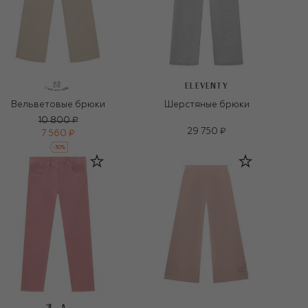
ELEVENTY
Вельветовые брюки
Шерстяные брюки
10 800 ₽
29 750 ₽
7 560 ₽
-
30
%