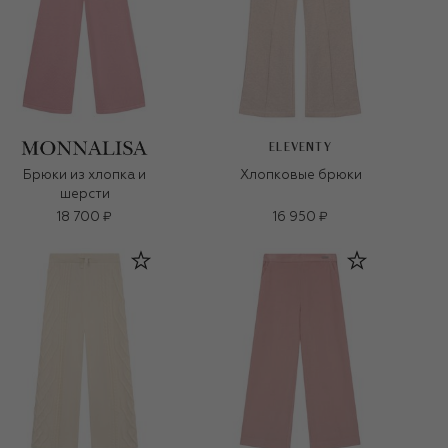
ELEVENTY
Брюки из хлопка и
Хлопковые брюки
шерсти
18 700 ₽
16 950 ₽