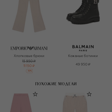
Хлопковые брюки
Кожаные ботинки
15 950 ₽
49 950 ₽
11 150 ₽
-
30
%
ПОХОЖИЕ МОДЕЛИ