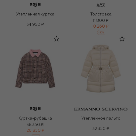
Утепленная куртка
Толстовка
11 800 ₽
34 950 ₽
8 260 ₽
-
30
%
Куртка-рубашка
Утепленное пальто
38 350 ₽
32 350 ₽
26 850 ₽