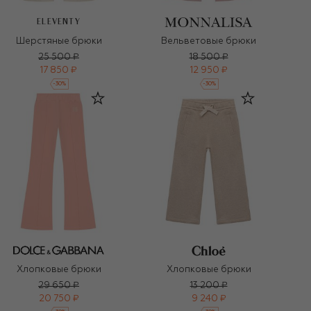
ELEVENTY
Шерстяные брюки
Вельветовые брюки
25 500 ₽
18 500 ₽
17 850 ₽
12 950 ₽
-
30
%
-
30
%
Хлопковые брюки
Хлопковые брюки
29 650 ₽
13 200 ₽
20 750 ₽
9 240 ₽