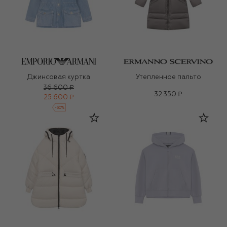
Джинсовая куртка
Утепленное пальто
36 600 ₽
32 350 ₽
25 600 ₽
-
30
%