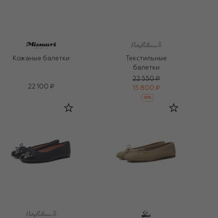
Кожаные балетки
Текстильные
балетки
22 550 ₽
22 100 ₽
15 800 ₽
-
30
%