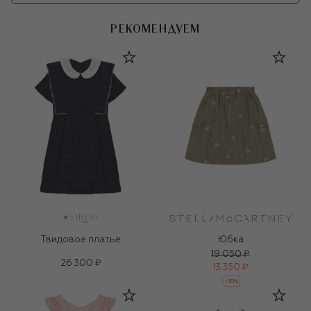
РЕКОМЕНДУЕМ
Твидовое платье
Юбка
19 050 ₽
26 300 ₽
13 350 ₽
-
30
%