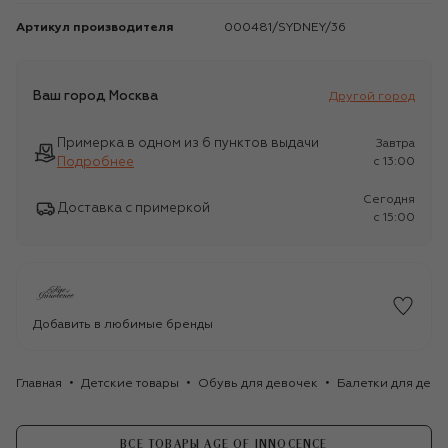
Артикул производителя
000481/SYDNEY/36
Ваш город
Москва
Другой город
Примерка в одном из 6 пунктов выдачи
Завтра
Подробнее
c 13:00
Сегодня
Доставка с примеркой
c 15:00
Добавить в любимые бренды
Главная
Детские товары
Обувь для девочек
Балетки для дево
ВСЕ ТОВАРЫ AGE OF INNOCENCE