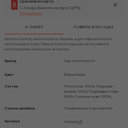
оранжевой карты
С Альфа-Банком на карту ЦУМа
Подробнее
О ТОВАРЕ
РАЗМЕРЫ И ПОСАДКА
Балетки Sydney выполнили из бархата, а для отделки внутри
использовали кожу. Пара на тонкой подошве застегивается
регулируемым ремешком на союзке.
Бренд
Age of Innocence
Цвет
Бирюзовый
Состав
Полиэстер: 100%; Подошва-
резина: 100%; Подкладка-кожа:
100%; Стелька-кожа: 100%;
Страна дизайна
Соединенное Королевство
Артикул
7031453