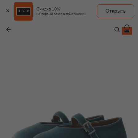
Скидка 10%
Открыть
на первый заказ в приложении
Бархатные балетки Sydney
-
11 150 ₽