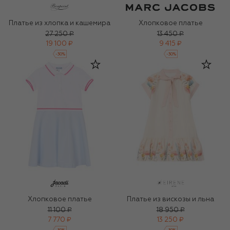
Платье из хлопка и кашемира
Хлопковое платье
27 250 ₽
13 450 ₽
19 100 ₽
9 415 ₽
-
30
%
-
30
%
Хлопковое платье
Платье из вискозы и льна
11 100 ₽
18 950 ₽
7 770 ₽
13 250 ₽