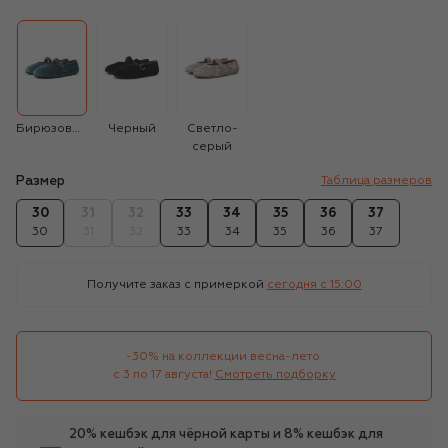
Бирюзовый
Черный
Светло-
серый
Размер
Таблица размеров
30
31
32
33
34
35
36
37
30
31
32
33
34
35
36
37
Получите заказ с примеркой
сегодня c 15:00
-30% на коллекции весна-лето 

с 3 по 17 августа!
Смотреть подборку
20% кешбэк для чёрной карты и 8% кешбэк для