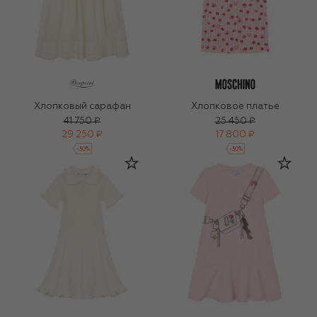
Хлопковый сарафан
Хлопковое платье
41 750 ₽
25 450 ₽
29 250 ₽
17 800 ₽
-
30
%
-
30
%