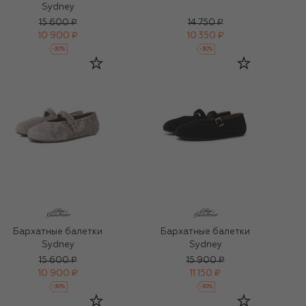
Sydney
15 600 ₽
14 750 ₽
10 900 ₽
10 350 ₽
-
30
%
-
30
%
Бархатные балетки
Бархатные балетки
Sydney
Sydney
15 600 ₽
15 900 ₽
10 900 ₽
11 150 ₽
-
30
%
-
30
%