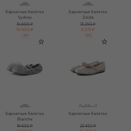
Бархатные балетки
Бархатные балетки
Sydney
Zelda
15 600 ₽
13 250 ₽
10 900 ₽
9 275 ₽
-
30
%
-
30
%
Бархатные балетки
Бархатные балетки
Blanche
14 650 ₽
23 450 ₽