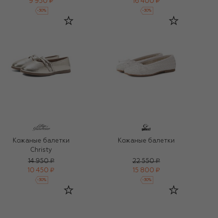
9 950 ₽
16 400 ₽
-
30
%
-
30
%
Кожаные балетки
Кожаные балетки
Christy
14 950 ₽
22 550 ₽
10 450 ₽
15 800 ₽
-
30
%
-
30
%