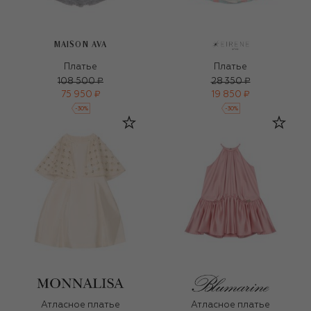
MAISON AVA
Платье
Платье
108 500 ₽
28 350 ₽
75 950 ₽
19 850 ₽
-
30
%
-
30
%
Атласное платье
Атласное платье