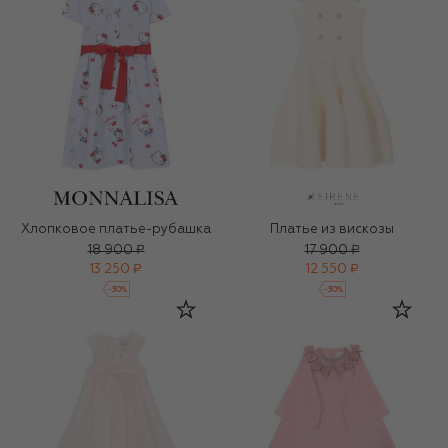
Хлопковое платье-рубашка
Платье из вискозы
18 900 ₽
17 900 ₽
13 250 ₽
12 550 ₽
-
30
%
-
30
%