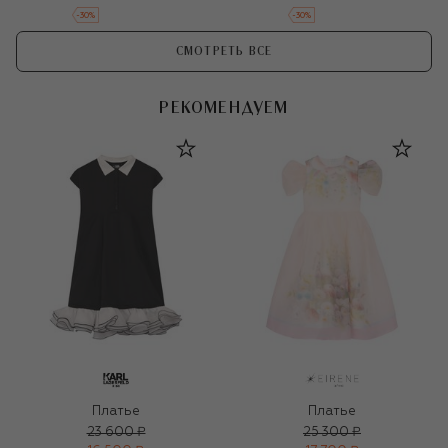
-
30
%
-
30
%
СМОТРЕТЬ ВСЕ
РЕКОМЕНДУЕМ
Платье
Платье
23 600 ₽
25 300 ₽