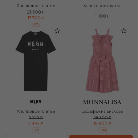
Хлопковое платье
Хлопковое платье
25 300 ₽
11 100 ₽
17 700 ₽
-
30
%
Хлопковое платье
Сарафан из вискозы
5 725 ₽
28 300 ₽
3 995 ₽
19 800 ₽
-
30
%
-
30
%