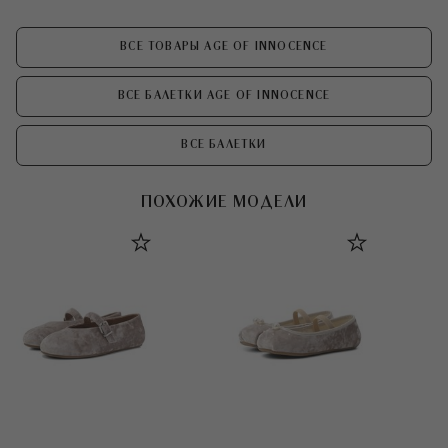
ВСЕ ТОВАРЫ AGE OF INNOCENCE
ВСЕ БАЛЕТКИ AGE OF INNOCENCE
ВСЕ БАЛЕТКИ
ПОХОЖИЕ МОДЕЛИ