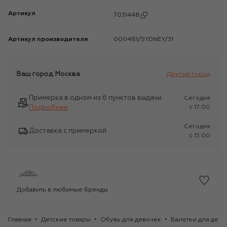
Артикул
7031448
Артикул производителя
000481/SYDNEY/31
Ваш город
Москва
Другой город
Примерка в одном из 6 пунктов выдачи
Сегодня
Подробнее
c 17:00
Сегодня
Доставка с примеркой
c 15:00
Добавить в любимые бренды
Главная
Детские товары
Обувь для девочек
Балетки для дево