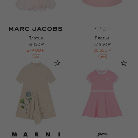
Платье
Платье
39 150 ₽
37 950 ₽
27 400 ₽
26 550 ₽
-
30
%
-
30
%