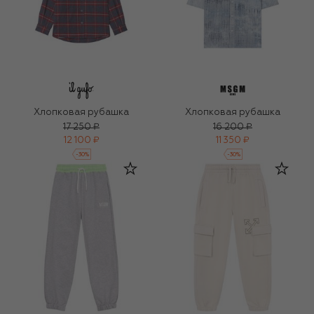
Хлопковая рубашка
Хлопковая рубашка
17 250 ₽
16 200 ₽
12 100 ₽
11 350 ₽
-
30
%
-
30
%