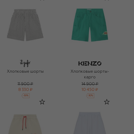
Хлопковые шорты
Хлопковые шорты-
карго
11 900 ₽
14 900 ₽
8 330 ₽
10 450 ₽
-
30
%
-
30
%