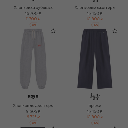
Хлопковая рубашка
Хлопковые джоггеры
16 700 ₽
15 450 ₽
11 700 ₽
10 800 ₽
-
30
%
-
30
%
Хлопковые джоггеры
Брюки
9 605 ₽
15 450 ₽
6 725 ₽
10 800 ₽
-
30
%
-
30
%