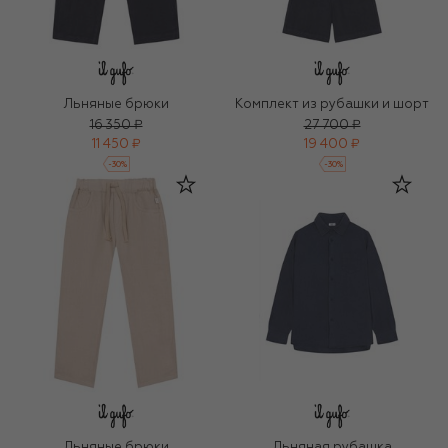
Льняные брюки
Комплект из рубашки и шорт
16 350 ₽
27 700 ₽
11 450 ₽
19 400 ₽
-
30
%
-
30
%
Льняные брюки
Льняная рубашка