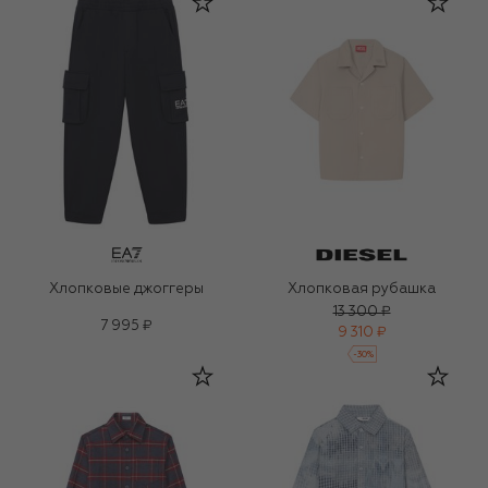
Хлопковые джоггеры
Хлопковая рубашка
13 300 ₽
7 995 ₽
9 310 ₽
-
30
%