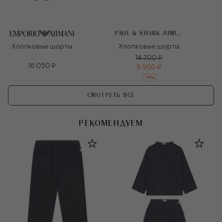
PAUL & SHARK JUNIOR
Хлопковые шорты
Хлопковые шорты
14 700 ₽
16 050 ₽
9 950 ₽
-
30
%
СМОТРЕТЬ ВСЕ
РЕКОМЕНДУЕМ