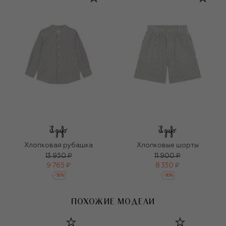
Хлопковая рубашка
Хлопковые шорты
13 950 ₽
11 900 ₽
9 765 ₽
8 330 ₽
-
30
%
-
30
%
ПОХОЖИЕ МОДЕЛИ