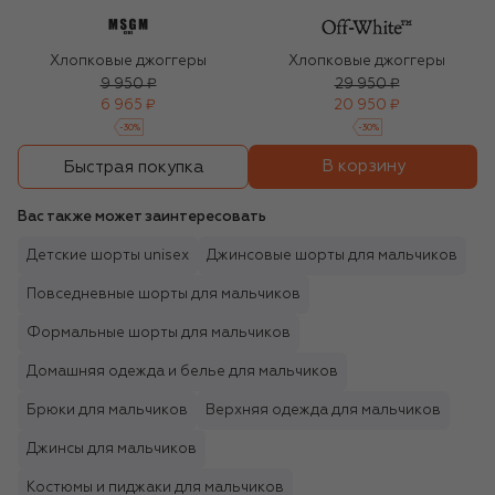
Хлопковые джоггеры
Хлопковые джоггеры
9 950 ₽
29 950 ₽
6 965 ₽
20 950 ₽
-
30
%
-
30
%
В корзину
Быстрая покупка
Вас также может заинтересовать
Детские шорты unisex
Джинсовые шорты для мальчиков
Повседневные шорты для мальчиков
Формальные шорты для мальчиков
Домашняя одежда и белье для мальчиков
Брюки для мальчиков
Верхняя одежда для мальчиков
Джинсы для мальчиков
Костюмы и пиджаки для мальчиков