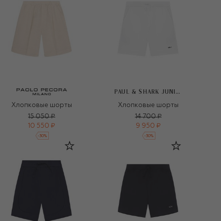
PAUL & SHARK JUNIOR
Хлопковые шорты
Хлопковые шорты
15 050 ₽
14 700 ₽
10 550 ₽
9 950 ₽
-
30
%
-
30
%