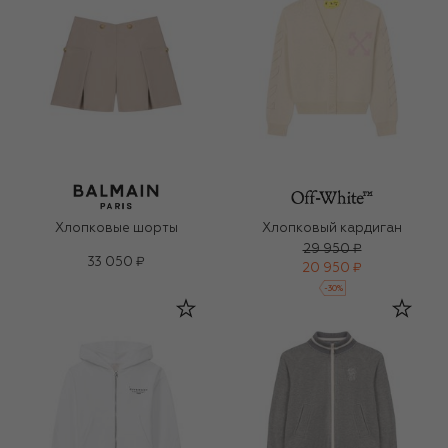
Хлопковые шорты
Хлопковый кардиган
29 950 ₽
33 050 ₽
20 950 ₽
-
30
%