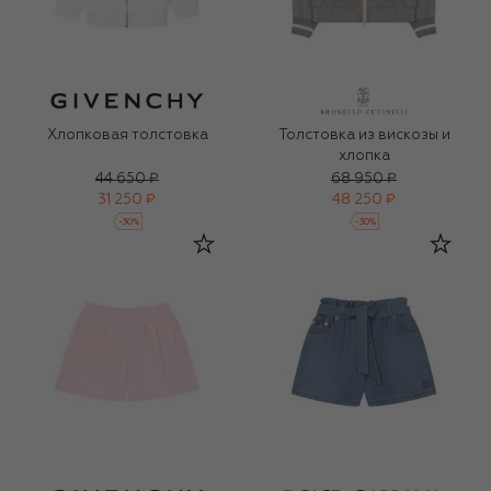
Хлопковая толстовка
Толстовка из вискозы и
хлопка
44 650 ₽
68 950 ₽
31 250 ₽
48 250 ₽
-
30
%
-
30
%