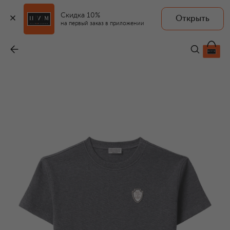
Скидка 10%
Открыть
на первый заказ в приложении
Хлопковый топ
-
23 500 ₽