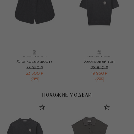
Хлопковые шорты
Хлопковый топ
33 550 ₽
28 850 ₽
23 500 ₽
19 950 ₽
-
30
%
-
30
%
ПОХОЖИЕ МОДЕЛИ