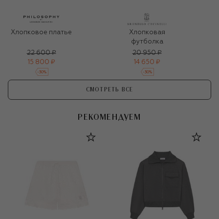
Хлопковое платье
Хлопковая
футболка
22 600 ₽
20 950 ₽
15 800 ₽
14 650 ₽
-
30
%
-
30
%
СМОТРЕТЬ ВСЕ
РЕКОМЕНДУЕМ