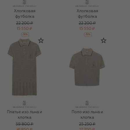
Хлопковая
Хлопковая
футболка
футболка
22 200 ₽
22 200 ₽
15 550 ₽
15 550 ₽
-
30
%
-
30
%
Платье изо льна и
Поло изо льна и
хлопка
хлопка
59 800 ₽
25 250 ₽
41 850 ₽
17 700 ₽