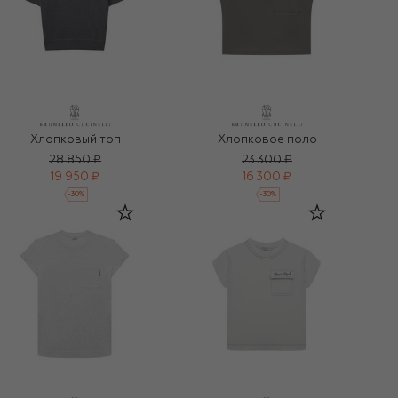
Хлопковый топ
Хлопковое поло
28 850 ₽
23 300 ₽
19 950 ₽
16 300 ₽
-
30
%
-
30
%