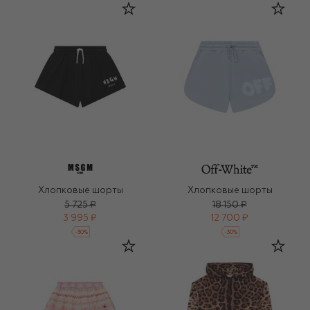
Хлопковые шорты
Хлопковые шорты
5 725 ₽
18 150 ₽
3 995 ₽
12 700 ₽
-
30
%
-
30
%