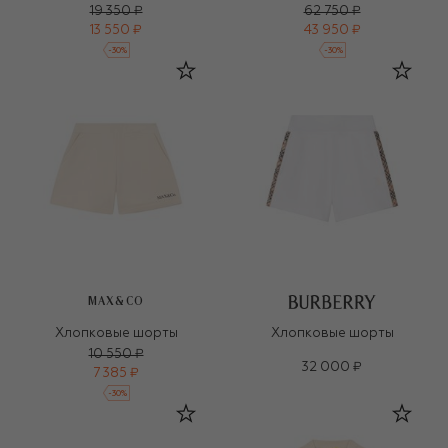
19 350 ₽
62 750 ₽
13 550 ₽
43 950 ₽
-
30
%
-
30
%
MAX&CO
Хлопковые шорты
Хлопковые шорты
10 550 ₽
32 000 ₽
7 385 ₽
-
30
%