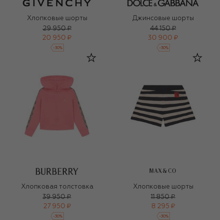
Хлопковые шорты
Джинсовые шорты
29 950 ₽
44 150 ₽
20 950 ₽
30 900 ₽
-
30
%
-
30
%
MAX&CO
Хлопковая толстовка
Хлопковые шорты
39 950 ₽
11 850 ₽
27 950 ₽
8 295 ₽
-
30
%
-
30
%