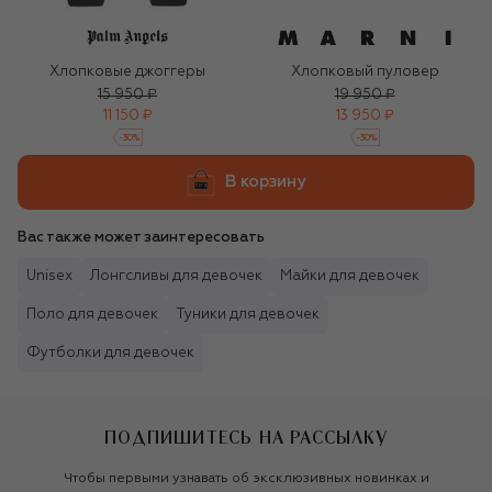
Хлопковые джоггеры
Хлопковый пуловер
15 950 ₽
19 950 ₽
11 150 ₽
13 950 ₽
-
30
%
-
30
%
В корзину
Вас также может заинтересовать
Unisex
Лонгсливы для девочек
Майки для девочек
Поло для девочек
Туники для девочек
Футболки для девочек
ПОДПИШИТЕСЬ НА РАССЫЛКУ
Чтобы первыми узнавать об эксклюзивных новинках и