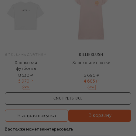
BILLIEBLUSH
Хлопковая
Хлопковое платье
футболка
8 530 ₽
6 690 ₽
5 970 ₽
4 685 ₽
-
30
%
-
30
%
СМОТРЕТЬ ВСЕ
В корзину
Быстрая покупка
Вас также может заинтересовать