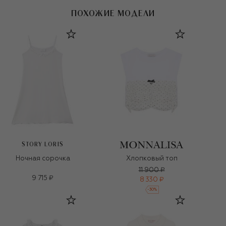
ПОХОЖИЕ МОДЕЛИ
STORY LORIS
Ночная сорочка
Хлопковый топ
11 900 ₽
9 715 ₽
8 330 ₽
-
30
%