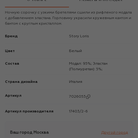
Ночную сорочку с узкими бретелями сшили из рифленого модала
с добавлением эластана. Горловину украсили кружевным кантом и
бантом с круглым кристаллом.
Бренд
Story Loris
Цвет
Белый
Состав
Модал: 95%; Эластан
(Полиуретан): 5%;
Страна дизайна
Италия
Артикул
7026053
Артикул производителя
17403/2-6
Ваш город
Москва
Другой город