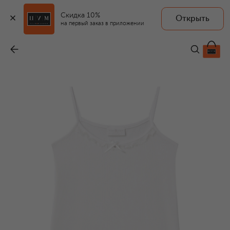
Скидка 10%
Открыть
STORY LORIS
на первый заказ в приложении
Ночная сорочка
-
9 715 ₽