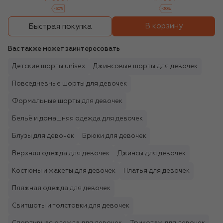
-
30
%
-
30
%
В корзину
Быстрая покупка
Вас также может заинтересовать
Детские шорты unisex
Джинсовые шорты для девочек
Повседневные шорты для девочек
Формальные шорты для девочек
Бельё и домашняя одежда для девочек
Блузы для девочек
Брюки для девочек
Верхняя одежда для девочек
Джинсы для девочек
Костюмы и жакеты для девочек
Платья для девочек
Пляжная одежда для девочек
Свитшоты и толстовки для девочек