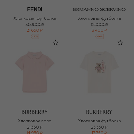
Хлопковая футболка
Хлопковая футболка
30 900 ₽
12 000 ₽
21 650 ₽
8 400 ₽
-
30
%
-
30
%
Хлопковое поло
Хлопковая футболка
21 350 ₽
25 350 ₽
14 950 ₽
17 750 ₽