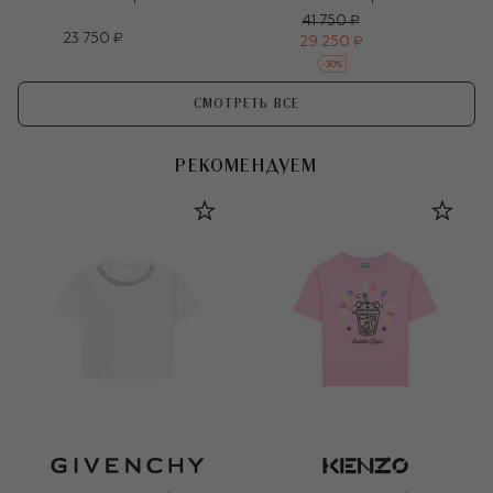
41 750 ₽
23 750 ₽
29 250 ₽
-
30
%
СМОТРЕТЬ ВСЕ
РЕКОМЕНДУЕМ