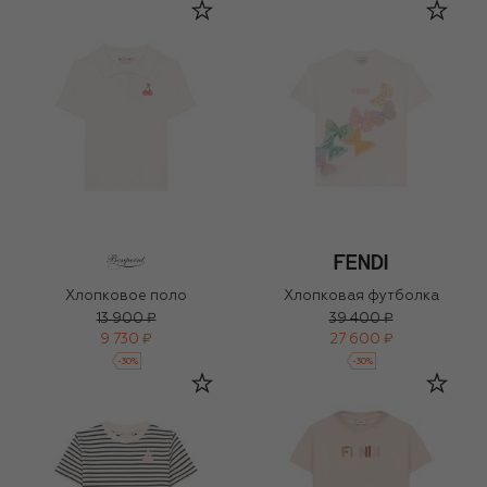
Хлопковое поло
Хлопковая футболка
13 900 ₽
39 400 ₽
9 730 ₽
27 600 ₽
-
30
%
-
30
%