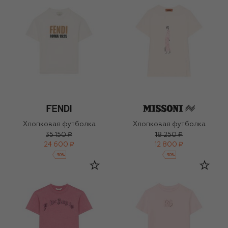
Хлопковая футболка
Хлопковая футболка
35 150 ₽
18 250 ₽
24 600 ₽
12 800 ₽
-
30
%
-
30
%