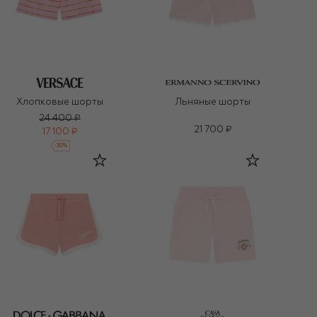
Хлопковые шорты
Льняные шорты
24 400 ₽
21 700 ₽
17 100 ₽
-
30
%