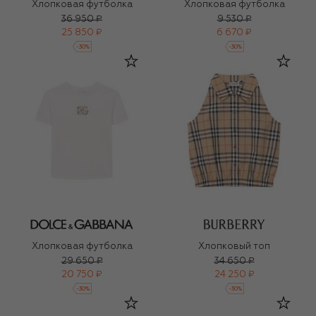
Хлопковая футболка
Хлопковая футболка
36 950 ₽
9 530 ₽
25 850 ₽
6 670 ₽
-
30
%
-
30
%
Хлопковая футболка
Хлопковый топ
29 650 ₽
34 650 ₽
20 750 ₽
24 250 ₽
-
30
%
-
30
%