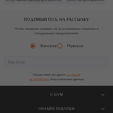
Спортивная одежда для девочек
Трикотаж для девочек
ПОДПИШИТЕСЬ НА РАССЫЛКУ
Чтобы первыми узнавать об эксклюзивных новинках и
специальных предложениях
Женское
Мужское
Продолжая, вы даете
согласие
на обработку
персональных данных
О ЦУМ
О магазине
ОНЛАЙН ПОКУПКИ