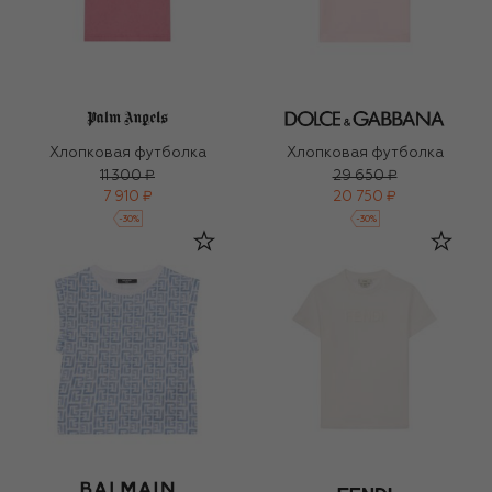
Хлопковая футболка
Хлопковая футболка
11 300 ₽
29 650 ₽
7 910 ₽
20 750 ₽
-
30
%
-
30
%