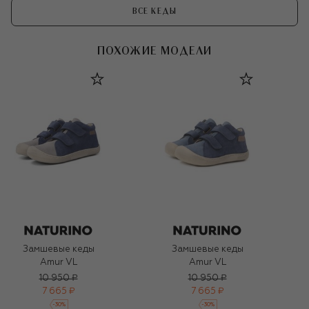
ВСЕ КЕДЫ
ПОХОЖИЕ МОДЕЛИ
Замшевые кеды
Замшевые кеды
Amur VL
Amur VL
10 950 ₽
10 950 ₽
7 665 ₽
7 665 ₽
-
30
%
-
30
%