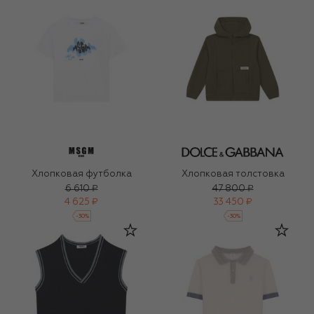
Хлопковая футболка
Хлопковая толстовка
6 610 ₽
47 800 ₽
4 625 ₽
33 450 ₽
-
30
%
-
30
%