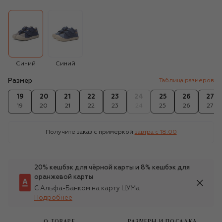
Синий
Синий
Размер
Таблица размеров
19
20
21
22
23
24
25
26
27
19
20
21
22
23
24
25
26
27
Получите заказ с примеркой
завтра c 18:00
20% кешбэк для чёрной карты и 8% кешбэк для
оранжевой карты
С Альфа-Банком на карту ЦУМа
Подробнее
О ТОВАРЕ
РАЗМЕРЫ И ПОСАДКА