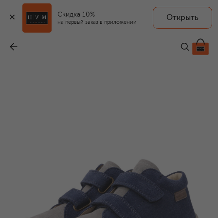
Скидка 10%
Открыть
на первый заказ в приложении
Замшевые кеды Amur VL
-
7 665 ₽