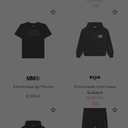
22 450 ₽
-
30
%
Хлопковая футболка
Хлопковая толстовка
15 400 ₽
8 995 ₽
10 800 ₽
-
30
%