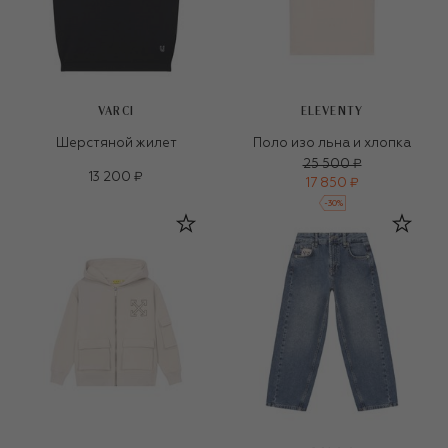
VARCI
ELEVENTY
Шерстяной жилет
Поло изо льна и хлопка
25 500 ₽
13 200 ₽
17 850 ₽
-
30
%