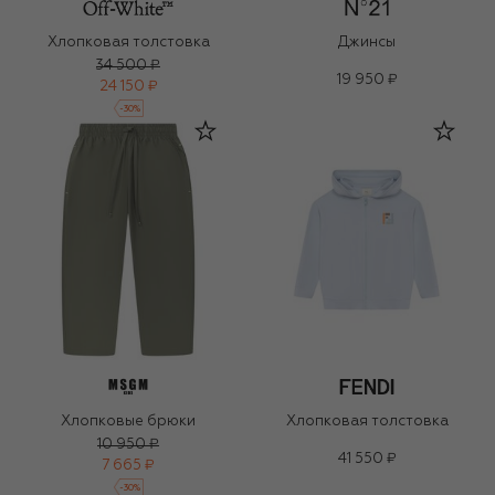
Хлопковая толстовка
Джинсы
34 500 ₽
19 950 ₽
24 150 ₽
-
30
%
Хлопковые брюки
Хлопковая толстовка
10 950 ₽
41 550 ₽
7 665 ₽
-
30
%