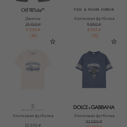
PAUL & SHARK JUNIOR
Джинсы
Хлопковая футболка
25 100 ₽
11 950 ₽
17 550 ₽
8 365 ₽
-
30
%
-
30
%
Хлопковая футболка
Хлопковая футболка
32 050 ₽
32 650 ₽