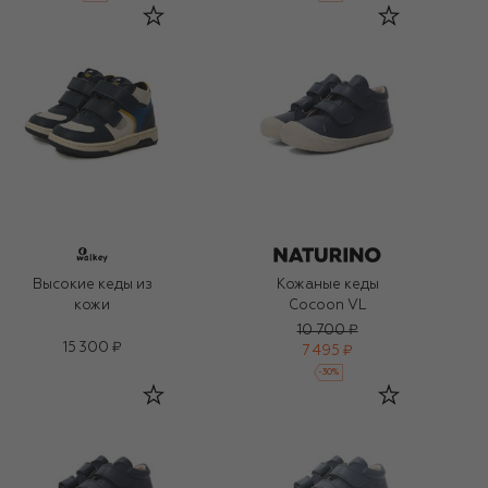
Высокие кеды из
Кожаные кеды
кожи
Cocoon VL
10 700 ₽
15 300 ₽
7 495 ₽
-
30
%