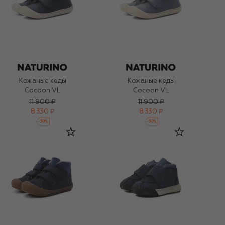
Кожаные кеды
Кожаные кеды
Cocoon VL
Cocoon VL
11 900 ₽
11 900 ₽
8 330 ₽
8 330 ₽
-
30
%
-
30
%