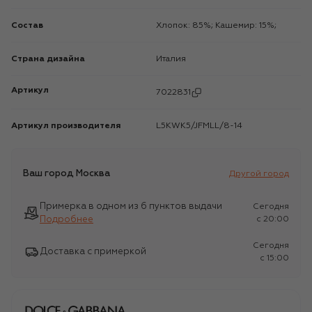
Состав
Хлопок: 85%; Кашемир: 15%;
Страна дизайна
Италия
Артикул
7022831
Артикул производителя
L5KWK5/JFMLL/8-14
Ваш город
Москва
Другой город
Примерка в одном из 6 пунктов выдачи
Сегодня
Подробнее
c 20:00
Сегодня
Доставка с примеркой
c 15:00