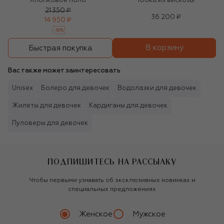
Хлопковое поло
Юбка из вискозы
21 350 ₽
36 200 ₽
14 950 ₽
-
30
%
В корзину
Быстрая покупка
Вас также может заинтересовать
Unisex
Болеро для девочек
Водолазки для девочек
Жилеты для девочек
Кардиганы для девочек
Пуловеры для девочек
ПОДПИШИТЕСЬ НА РАССЫЛКУ
Чтобы первыми узнавать об эксклюзивных новинках и
специальных предложениях
Женское
Мужское