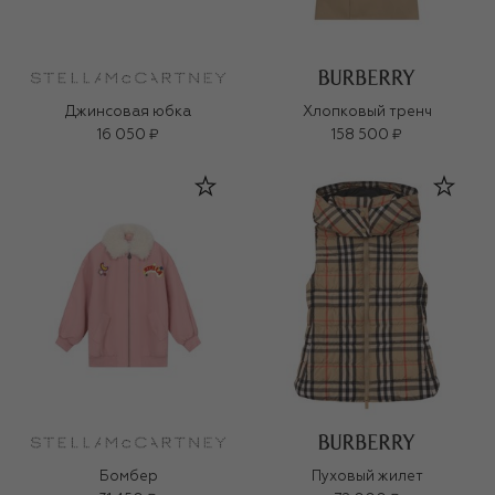
Джинсовая юбка
Хлопковый тренч
16 050 ₽
158 500 ₽
Бомбер
Пуховый жилет