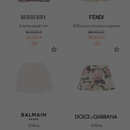
Хлопковый топ
Юбка из хлопка и шелка
34 650 ₽
84 100 ₽
24 250 ₽
58 850 ₽
-
30
%
-
30
%
Юбка
Юбка