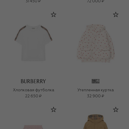
31 450 ₽
72 000 ₽
Хлопковая футболка
Утепленная куртка
22 650 ₽
32 900 ₽