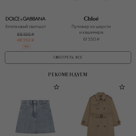
Хлопковый свитшот
Пуловер из шерсти
и кашемира
69 100 ₽
61 550 ₽
48 350 ₽
-
30
%
СМОТРЕТЬ ВСЕ
РЕКОМЕНДУЕМ