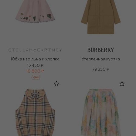
Юбка изо льна и хлопка
Утепленная куртка
15 450 ₽
79 350 ₽
10 800 ₽
-
30
%