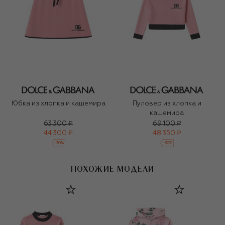
Юбка из хлопка и кашемира
Пуловер из хлопка и
кашемира
63 300 ₽
69 100 ₽
44 300 ₽
48 350 ₽
-
30
%
-
30
%
ПОХОЖИЕ МОДЕЛИ