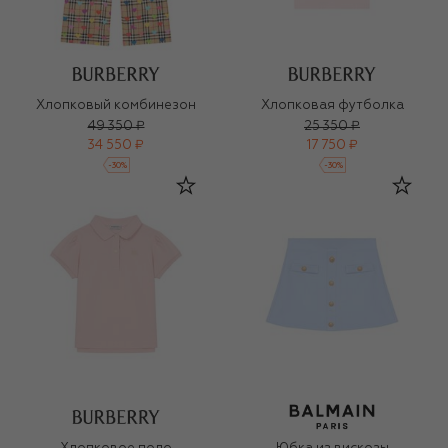
Хлопковый комбинезон
Хлопковая футболка
49 350 ₽
25 350 ₽
34 550 ₽
17 750 ₽
-
30
%
-
30
%