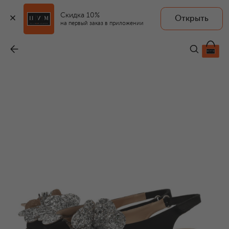
Скидка 10%
Открыть
на первый заказ в приложении
Балетки
-
19 400 ₽