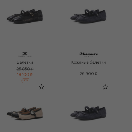
Балетки
Кожаные балетки
25 850 ₽
26 900 ₽
18 100 ₽
-
30
%