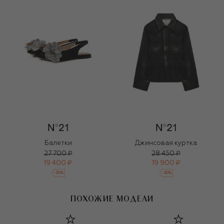
Балетки
Джинсовая куртка
27 700 ₽
28 450 ₽
19 400 ₽
19 900 ₽
-
30
%
-
30
%
ПОХОЖИЕ МОДЕЛИ