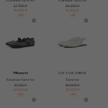
Кожаные балетки
Кожаные балетки
27 700 ₽
24 200 ₽
19 400 ₽
16 950 ₽
-
30
%
-
30
%
ELIE SAAB JUNIOR
Кожаные балетки
Балетки
35 150 ₽
33 600 ₽
24 600 ₽
23 500 ₽
-
30
%
-
30
%