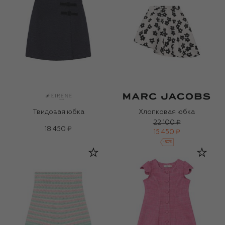
Твидовая юбка
Хлопковая юбка
22 100 ₽
18 450 ₽
15 450 ₽
-
30
%