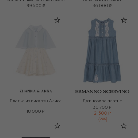
99 500 ₽
36 000 ₽
ZHANNA & ANNA
Платье из вискозы Алиса
Джинсовое платье
30 700 ₽
18 000 ₽
21 500 ₽
-
30
%