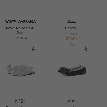
Кожаные балетки
Балетки
Bow
19 250 ₽
45 300 ₽
13 500 ₽
-
30
%