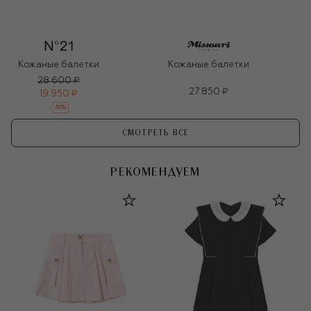
Кожаные балетки
Кожаные балетки
28 600 ₽
27 850 ₽
19 950 ₽
-
30
%
СМОТРЕТЬ ВСЕ
РЕКОМЕНДУЕМ