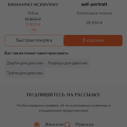
Юбка
Хлопковое платье
19 800 ₽
28 950 ₽
13 850 ₽
-
30
%
В корзину
Быстрая покупка
Вас также может заинтересовать
Дерби для девочек
Лоферы для девочек
Туфли для девочек
ПОДПИШИТЕСЬ НА РАССЫЛКУ
Чтобы первыми узнавать об эксклюзивных новинках и
специальных предложениях
Женское
Мужское