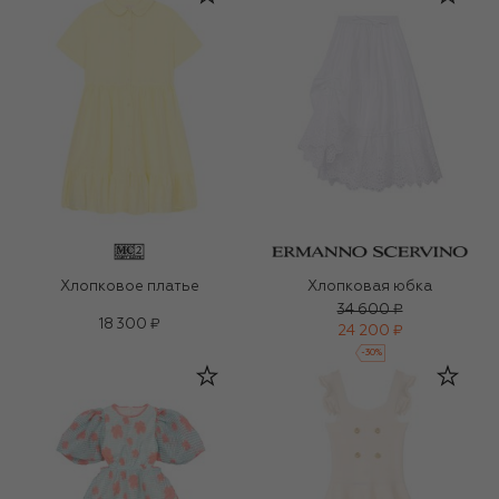
Хлопковое платье
Хлопковая юбка
34 600 ₽
18 300 ₽
24 200 ₽
-
30
%