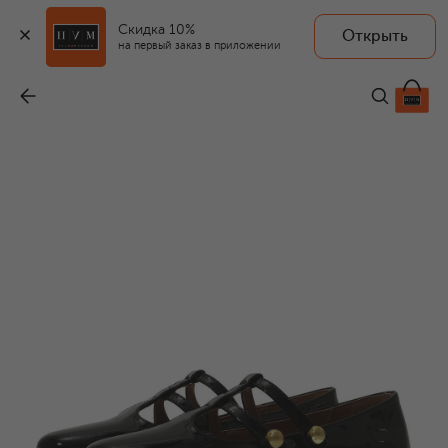
Скидка 10%
Открыть
на первый заказ в приложении
Кожаные балетки Lory
-
9 940 ₽