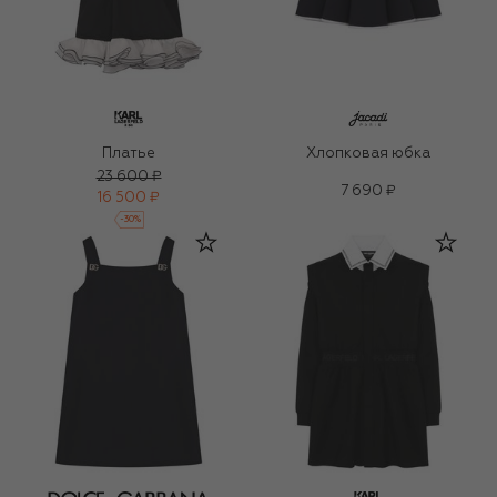
Платье
Хлопковая юбка
23 600 ₽
7 690 ₽
16 500 ₽
-
30
%