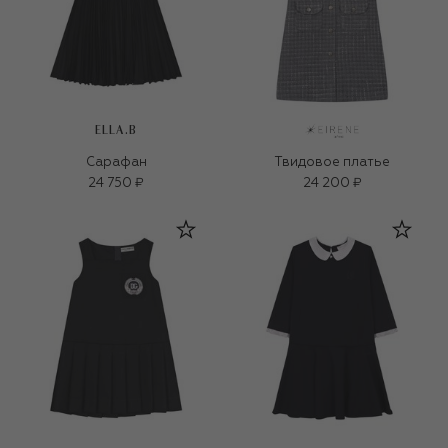
ELLA.B
Сарафан
Твидовое платье
24 750 ₽
24 200 ₽