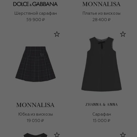
Шерстяной сарафан
Платье из вискозы
59 900 ₽
28 400 ₽
ZHANNA & ANNA
Юбка из вискозы
Сарафан
19 050 ₽
15 000 ₽