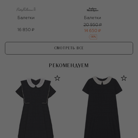
Балетки
Балетки
20 950 ₽
16 850 ₽
14 650 ₽
-
30
%
СМОТРЕТЬ ВСЕ
РЕКОМЕНДУЕМ