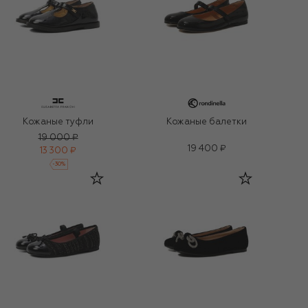
Кожаные туфли
Кожаные балетки
19 000 ₽
19 400 ₽
13 300 ₽
-
30
%