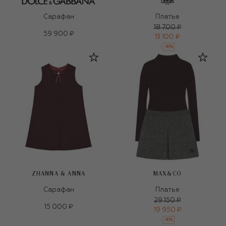
Сарафан
Платье
18 700 ₽
59 900 ₽
13 100 ₽
-
30
%
ZHANNA & ANNA
MAX&CO
Сарафан
Платье
29 150 ₽
15 000 ₽
19 950 ₽
-
30
%