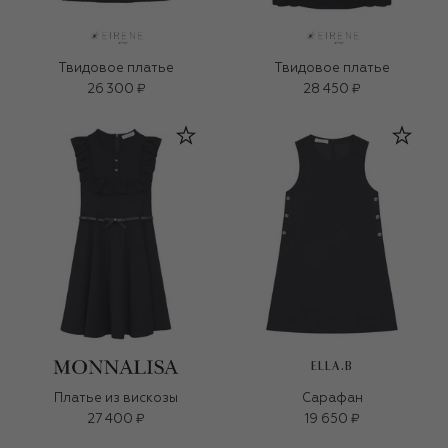
Твидовое платье
Твидовое платье
26 300 ₽
28 450 ₽
ELLA.B
Платье из вискозы
Сарафан
27 400 ₽
19 650 ₽