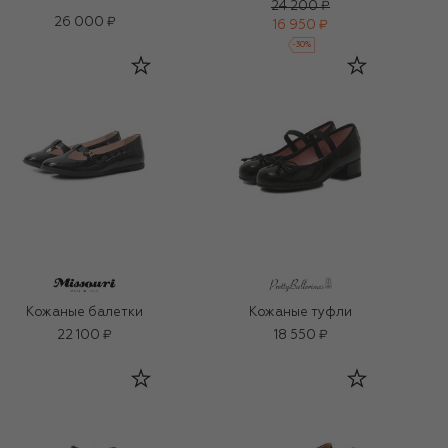
24 200 ₽
26 000 ₽
16 950 ₽
-
30
%
Кожаные балетки
Кожаные туфли
22 100 ₽
18 550 ₽