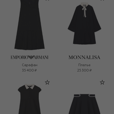
Сарафан
Платье
35 400 ₽
25 300 ₽