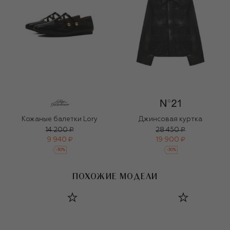
Кожаные балетки Lory
Джинсовая куртка
14 200 ₽
28 450 ₽
9 940 ₽
19 900 ₽
-
30
%
-
30
%
ПОХОЖИЕ МОДЕЛИ