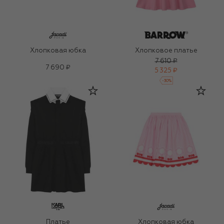
Хлопковая юбка
Хлопковое платье
7 610 ₽
7 690 ₽
5 325 ₽
-
30
%
Платье
Хлопковая юбка