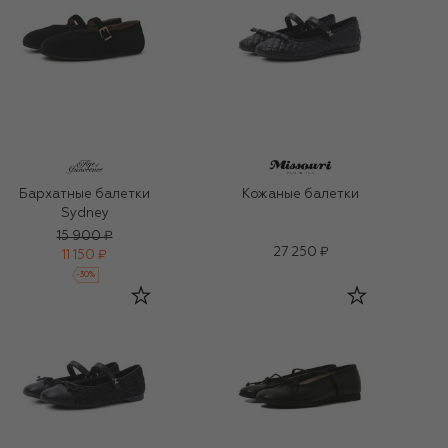
Бархатные балетки
Кожаные балетки
Sydney
15 900 ₽
27 250 ₽
11 150 ₽
-
30
%