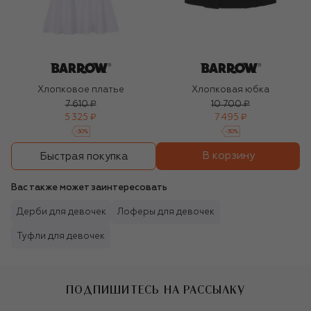
Хлопковое платье
Хлопковая юбка
7 610 ₽
10 700 ₽
5 325 ₽
7 495 ₽
-
30
%
-
30
%
В корзину
Быстрая покупка
Вас также может заинтересовать
Дерби для девочек
Лоферы для девочек
Туфли для девочек
ПОДПИШИТЕСЬ НА РАССЫЛКУ