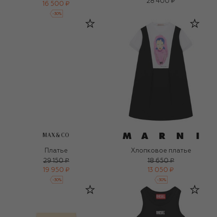
28 400 ₽
16 500 ₽
-
30
%
MAX&CO
Платье
Хлопковое платье
29 150 ₽
18 650 ₽
19 950 ₽
13 050 ₽
-
30
%
-
30
%