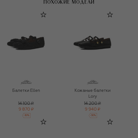
ПОХОЖИЕ МОДЕЛИ
Балетки Ellen
Кожаные балетки
Lory
14 100 ₽
14 200 ₽
9 870 ₽
9 940 ₽
-
30
%
-
30
%