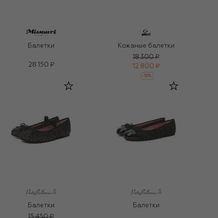
Балетки
Кожаные балетки
18 300 ₽
28 150 ₽
12 800 ₽
-
30
%
Балетки
Балетки
15 450 ₽