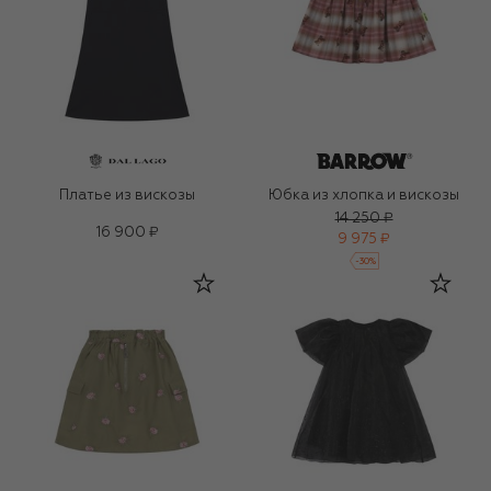
Платье из вискозы
Юбка из хлопка и вискозы
14 250 ₽
16 900 ₽
9 975 ₽
-
30
%