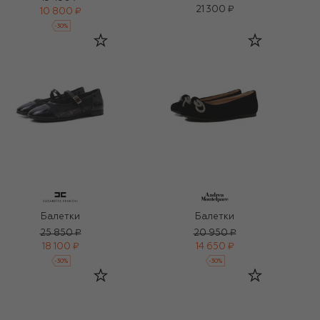
21 300 ₽
10 800 ₽
-
30
%
Балетки
Балетки
25 850 ₽
20 950 ₽
18 100 ₽
14 650 ₽
-
30
%
-
30
%