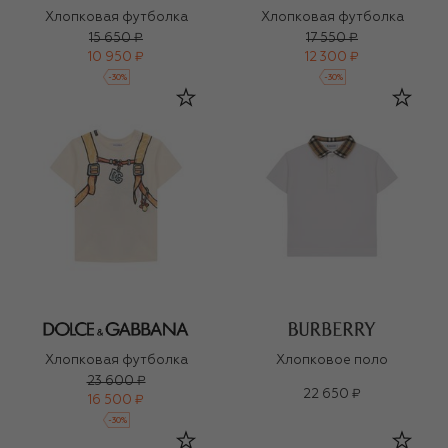
Хлопковая футболка
Хлопковая футболка
15 650 ₽
17 550 ₽
10 950 ₽
12 300 ₽
-
30
%
-
30
%
Хлопковая футболка
Хлопковое поло
23 600 ₽
22 650 ₽
16 500 ₽
-
30
%