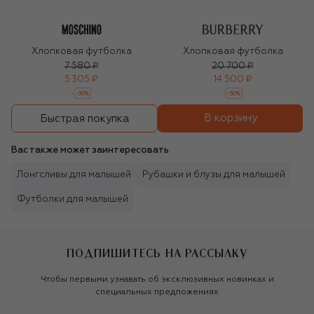
Хлопковая футболка
Хлопковая футболка
7 580 ₽
20 700 ₽
5 305 ₽
14 500 ₽
-
30
%
-
30
%
В корзину
Быстрая покупка
Вас также может заинтересовать
Лонгсливы для малышей
Рубашки и блузы для малышей
Футболки для малышей
ПОДПИШИТЕСЬ НА РАССЫЛКУ
Чтобы первыми узнавать об эксклюзивных новинках и
специальных предложениях