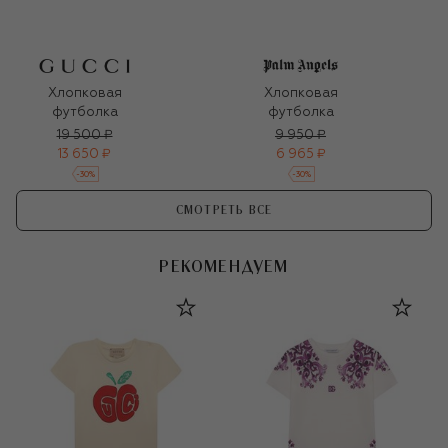
Хлопковая
Хлопковая
футболка
футболка
19 500 ₽
9 950 ₽
13 650 ₽
6 965 ₽
-
30
%
-
30
%
СМОТРЕТЬ ВСЕ
РЕКОМЕНДУЕМ