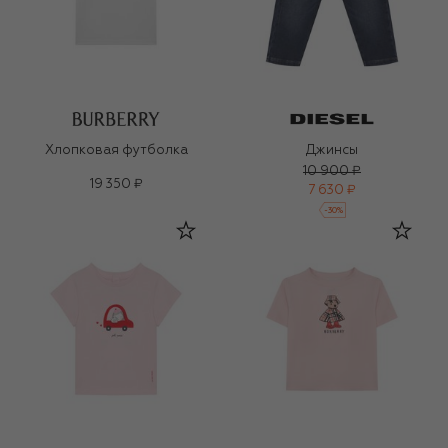
Хлопковая футболка
Джинсы
10 900 ₽
19 350 ₽
7 630 ₽
-
30
%