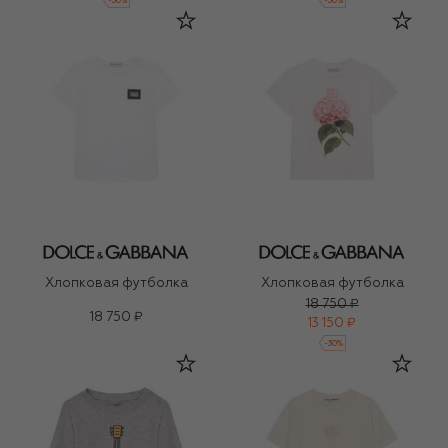
-
30
%
-
30
%
Хлопковая футболка
Хлопковая футболка
18 750 ₽
18 750 ₽
13 150 ₽
-
30
%