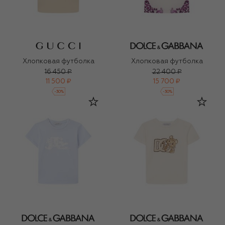
Хлопковая футболка
Хлопковая футболка
16 450 ₽
22 400 ₽
11 500 ₽
15 700 ₽
-
30
%
-
30
%