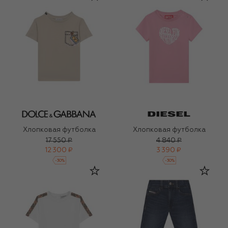
Хлопковая футболка
Хлопковая футболка
17 550 ₽
4 840 ₽
12 300 ₽
3 390 ₽
-
30
%
-
30
%