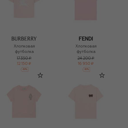
Хлопковая
Хлопковая
футболка
футболка
17 350 ₽
24 200 ₽
12 150 ₽
16 950 ₽
-
30
%
-
30
%