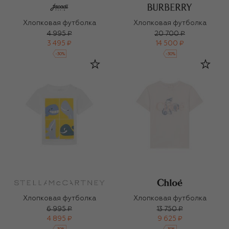
Хлопковая футболка
Хлопковая футболка
4 995 ₽
20 700 ₽
3 495 ₽
14 500 ₽
-
30
%
-
30
%
Хлопковая футболка
Хлопковая футболка
6 995 ₽
13 750 ₽
4 895 ₽
9 625 ₽