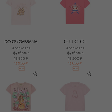
Хлопковая
Хлопковая
футболка
футболка
19 950 ₽
19 500 ₽
13 950 ₽
13 650 ₽
-
30
%
-
30
%