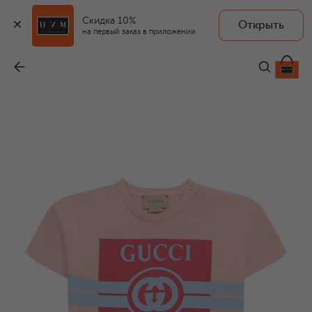
Скидка 10%
Открыть
на первый заказ в приложении
Хлопковая футболка
-
11 500 ₽