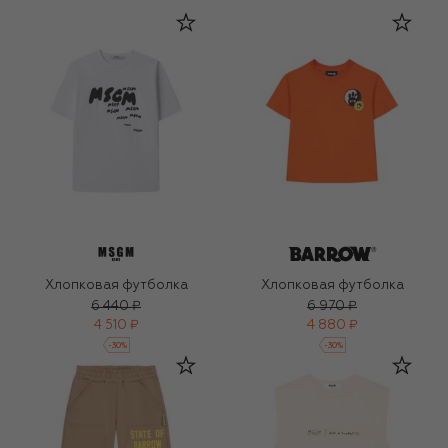
Хлопковая футболка
Хлопковая футболка
6 440 ₽
6 970 ₽
4 510 ₽
4 880 ₽
-
30
%
-
30
%