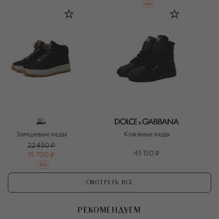
-
30
%
Замшевые кеды
Кожаные кеды
22 450 ₽
45 150 ₽
15 700 ₽
-
30
%
СМОТРЕТЬ ВСЕ
РЕКОМЕНДУЕМ