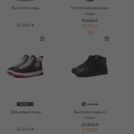
Высокие кеды
Комбинированные
кеды
19 650 ₽
22 600 ₽
13 750 ₽
-
30
%
Замшевые кеды
Высокие кеды из
кожи
22 850 ₽
32 200 ₽
15 950 ₽