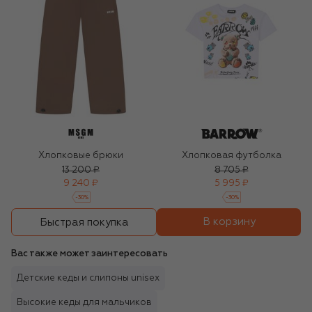
Хлопковые брюки
Хлопковая футболка
13 200 ₽
8 705 ₽
9 240 ₽
5 995 ₽
-
30
%
-
30
%
В корзину
Быстрая покупка
Вас также может заинтересовать
Детские кеды и слипоны unisex
Высокие кеды для мальчиков