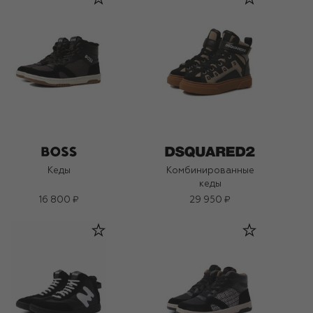
Кеды
Комбинированные
кеды
16 800 ₽
29 950 ₽