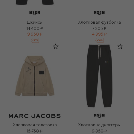
Джинсы
Хлопковая футболка
14 400 ₽
7 205 ₽
9 950 ₽
4 995 ₽
-
30
%
-
30
%
Хлопковая толстовка
Хлопковые джоггеры
15 750 ₽
9 950 ₽