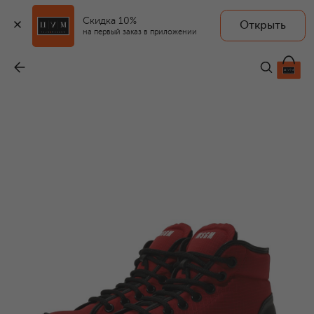
Скидка 10%
Открыть
на первый заказ в приложении
Кеды
-
26 600 ₽