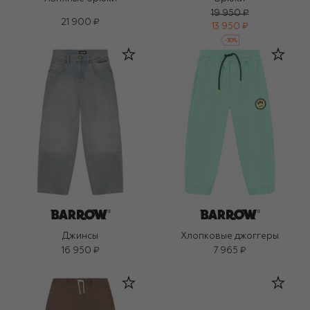
19 950 ₽
21 900 ₽
13 950 ₽
-
30
%
Джинсы
Хлопковые джоггеры
16 950 ₽
7 965 ₽