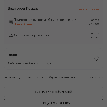
Ваш город
Москва
Другой город
Примерка в одном из 6 пунктов выдачи
Завтра
Подробнее
c 15:00
Завтра
Доставка с примеркой
c 10:00
Добавить в любимые бренды
Главная
Детские товары
Обувь для мальчиков
Кеды и слипоны
ВСЕ ТОВАРЫ MSGM KIDS
ВСЕ КЕДЫ MSGM KIDS