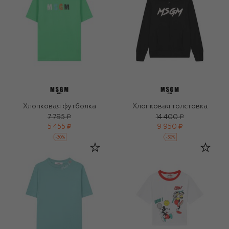
Хлопковая футболка
Хлопковая толстовка
7 795 ₽
14 400 ₽
5 455 ₽
9 950 ₽
-
30
%
-
30
%