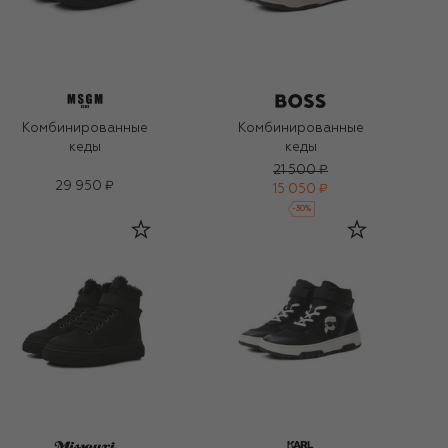
Комбинированные
Комбинированные
кеды
кеды
21 500 ₽
29 950 ₽
15 050 ₽
-
30
%