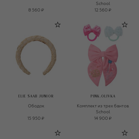
School
8 560 ₽
12 560 ₽
ELIE SAAB JUNIOR
PINK.OLIVKA
Ободок
Комплект из трех бантов
School
15 950 ₽
14 900 ₽