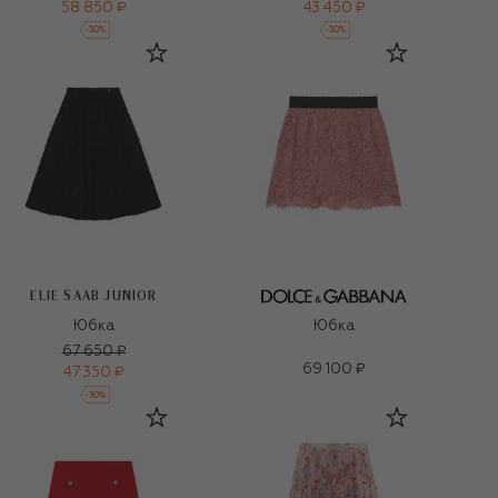
58 850 ₽
43 450 ₽
-
30
%
-
30
%
ELIE SAAB JUNIOR
Юбка
Юбка
67 650 ₽
69 100 ₽
47 350 ₽
-
30
%