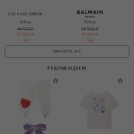
ELIE SAAB JUNIOR
Юбка
Юбка
44 100 ₽
59 950 ₽
30 850 ₽
41 950 ₽
-
30
%
-
30
%
СМОТРЕТЬ ВСЕ
РЕКОМЕНДУЕМ