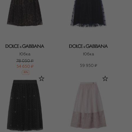
Юбка
Юбка
78 050 ₽
59 950 ₽
54 650 ₽
-
30
%