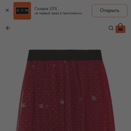
Скидка 10%
Открыть
на первый заказ в приложении
Юбка
-
41 950 ₽