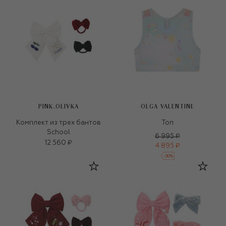
PINK.OLIVKA
OLGA VALENTINE
Комплект из трех бантов
Топ
School
6 995 ₽
12 560 ₽
4 895 ₽
-
30
%