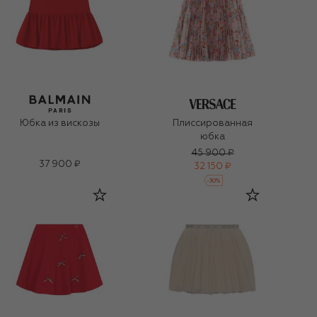
Юбка из вискозы
Плиссированная
юбка
45 900 ₽
37 900 ₽
32 150 ₽
-
30
%