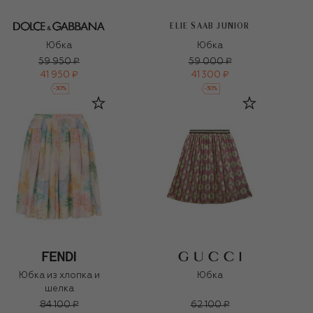
ELIE SAAB JUNIOR
Юбка
Юбка
59 950 ₽
59 000 ₽
41 950 ₽
41 300 ₽
-
30
%
-
30
%
Юбка из хлопка и
Юбка
шелка
84 100 ₽
62 100 ₽