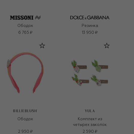
Ободок
Резинка
6 765 ₽
13 950 ₽
BILLIEBLUSH
YULA
Ободок
Комплект из
четырех заколок
2 950 ₽
2 590 ₽