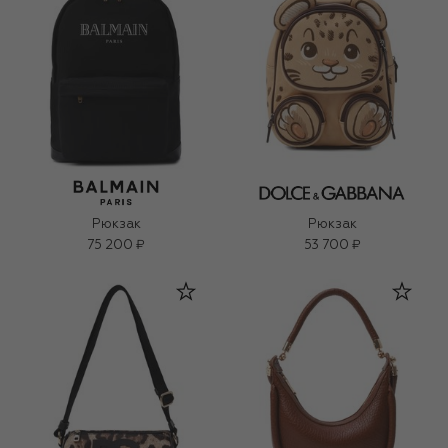
Рюкзак
Рюкзак
75 200 ₽
53 700 ₽