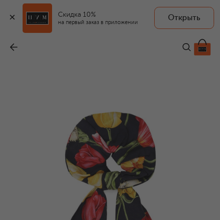
Скидка 10%
Открыть
на первый заказ в приложении
Резинка
-
9 285 ₽