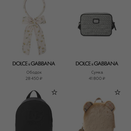
Ободок
Сумка
28 450 ₽
41 800 ₽