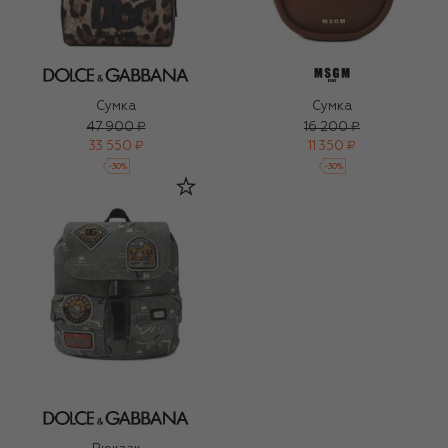
Сумка
Сумка
47 900 ₽
16 200 ₽
33 550 ₽
11 350 ₽
-
30
%
-
30
%