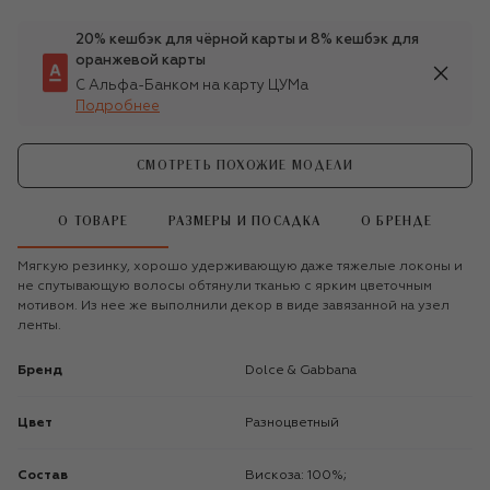
20% кешбэк для чёрной карты и 8% кешбэк для
оранжевой карты
С Альфа-Банком на карту ЦУМа
Подробнее
СМОТРЕТЬ ПОХОЖИЕ МОДЕЛИ
О ТОВАРЕ
РАЗМЕРЫ И ПОСАДКА
О БРЕНДЕ
Мягкую резинку, хорошо удерживающую даже тяжелые локоны и
не спутывающую волосы обтянули тканью с ярким цветочным
мотивом. Из нее же выполнили декор в виде завязанной на узел
ленты.
Бренд
Dolce & Gabbana
Цвет
Разноцветный
Состав
Вискоза: 100%;