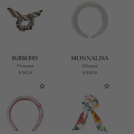
Резинка
Ободок
9 345 ₽
9 950 ₽