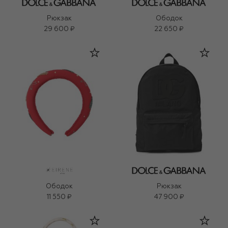
Рюкзак
Ободок
29 600 ₽
22 650 ₽
Ободок
Рюкзак
11 550 ₽
47 900 ₽