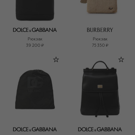
Рюкзак
Рюкзак
39 200 ₽
75 350 ₽