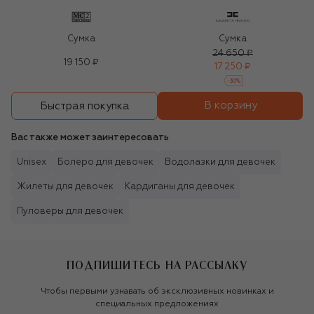
Сумка
Сумка
24 650 ₽
19 150 ₽
17 250 ₽
-
30
%
В корзину
Быстрая покупка
Вас также может заинтересовать
Unisex
Болеро для девочек
Водолазки для девочек
Жилеты для девочек
Кардиганы для девочек
Пуловеры для девочек
ПОДПИШИТЕСЬ НА РАССЫЛКУ
Чтобы первыми узнавать об эксклюзивных новинках и
специальных предложениях