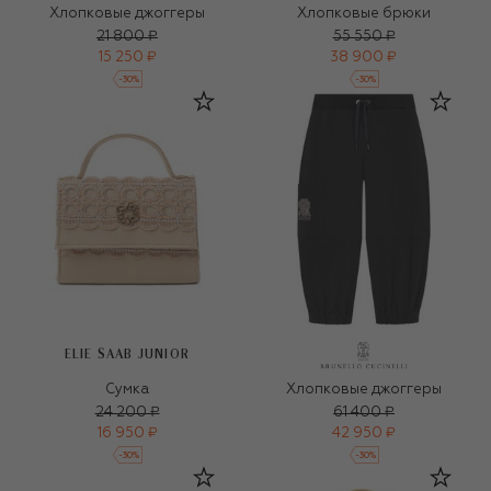
Хлопковые джоггеры
Хлопковые брюки
21 800 ₽
55 550 ₽
15 250 ₽
38 900 ₽
-
30
%
-
30
%
ELIE SAAB JUNIOR
Сумка
Хлопковые джоггеры
24 200 ₽
61 400 ₽
16 950 ₽
42 950 ₽
-
30
%
-
30
%