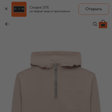
Скидка 10%
Открыть
на первый заказ в приложении
Хлопковое худи
-
38 950 ₽