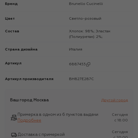
Бренд
Brunello Cucinelli
Цвет
Светло-розовый
Состав
Хлопок: 98%; Эластан
(Полиуретан): 2%;
Страна дизайна
Италия
Артикул
6887453
Артикул производителя
BH827E287C
Ваш город
Москва
Другой город
Примерка в одном из 6 пунктов выдачи
Сегодня
Подробнее
c 18:00
Сегодня
Доставка с примеркой
c 20:00