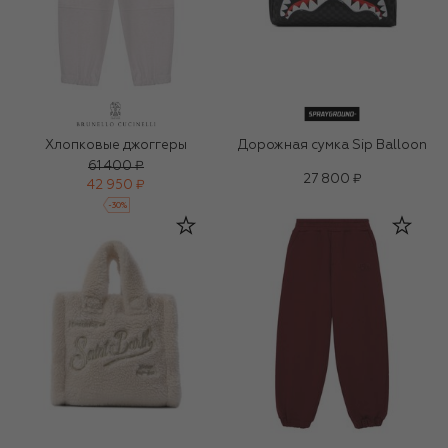
Хлопковые джоггеры
Дорожная сумка Sip Balloon
61 400 ₽
27 800 ₽
42 950 ₽
-
30
%