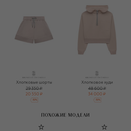
Хлопковые шорты
Хлопковое худи
29 350 ₽
48 600 ₽
20 550 ₽
34 000 ₽
-
30
%
-
30
%
ПОХОЖИЕ МОДЕЛИ