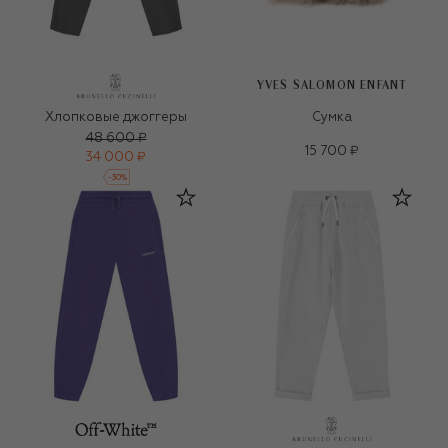
YVES SALOMON ENFANT
Хлопковые джоггеры
Сумка
48 600 ₽
15 700 ₽
34 000 ₽
-
30
%