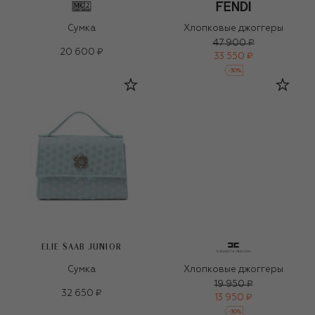
Сумка
Хлопковые джоггеры
47 900 ₽
20 600 ₽
33 550 ₽
-
30
%
ELIE SAAB JUNIOR
Сумка
Хлопковые джоггеры
19 950 ₽
32 650 ₽
13 950 ₽
-
30
%