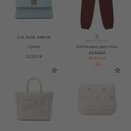
ELIE SAAB JUNIOR
Сумка
Хлопковые джоггеры
55 550 ₽
32 300 ₽
38 900 ₽
-
30
%