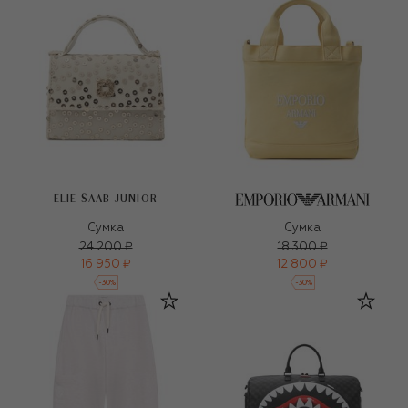
ELIE SAAB JUNIOR
Сумка
Сумка
24 200 ₽
18 300 ₽
16 950 ₽
12 800 ₽
-
30
%
-
30
%