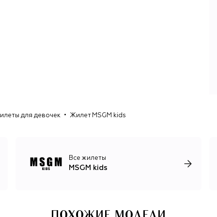
илеты для девочек
Жилет MSGM kids
Все жилеты
MSGM kids
ПОХОЖИЕ МОДЕЛИ