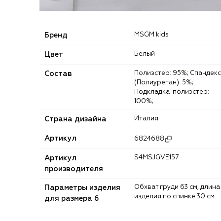
Бренд
MSGM kids
Цвет
Белый
Состав
Полиэстер: 95%; Спандекс
(Полиуретан): 5%;
Подкладка-полиэстер:
100%;
Страна дизайна
Италия
Артикул
6824688
Артикул
S4MSJGVE157
производителя
Параметры изделия
Обхват груди 63 см, длина
изделия по спинке 30 см.
для размера 6