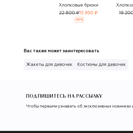
Хлопковые брюки
Хлопко
22 800 ₽
15 950 ₽
19 20
-
30
%
Вас также может заинтересовать
Жакеты для девочек
Костюмы для девочек
ПОДПИШИТЕСЬ НА РАССЫЛКУ
Чтобы первыми узнавать об эксклюзивных новинках 