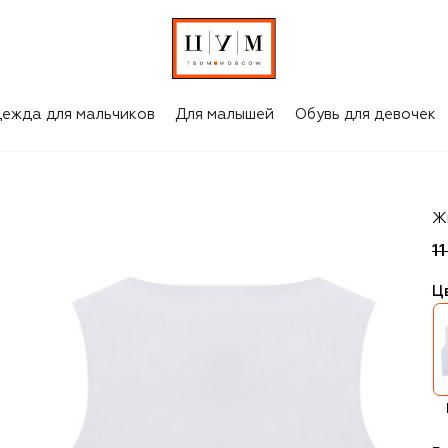
ежда для мальчиков
Для малышей
Обувь для девочек
M
Ж
1
Ц