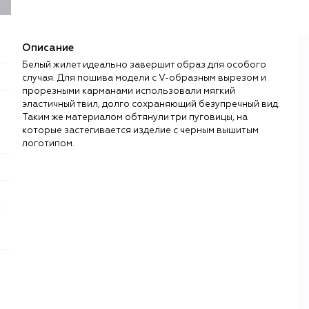
Описание
Белый жилет идеально завершит образ для особого
случая. Для пошива модели с V-образным вырезом и
прорезными карманами использовали мягкий
эластичный твил, долго сохраняющий безупречный вид.
Таким же материалом обтянули три пуговицы, на
которые застегивается изделие с черным вышитым
логотипом.