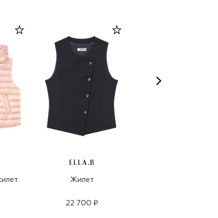
ELLA.B
ELLA.B
жилет
Жилет
Жилет
22 700 ₽
20 650 ₽