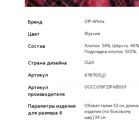
Бренд
Off-White
Цвет
Фуксия
Состав
Хлопок: 54%; Шерсть: 46%;
Подкладка-хлопок: 100%;
Страна дизайна
США
Артикул
6787103
Артикул
0GCC019F23FAB001
производителя
Параметры изделия
Обхват талии 52 см, длина
изделия (по боковому
для размера 6
шву) 34 см.