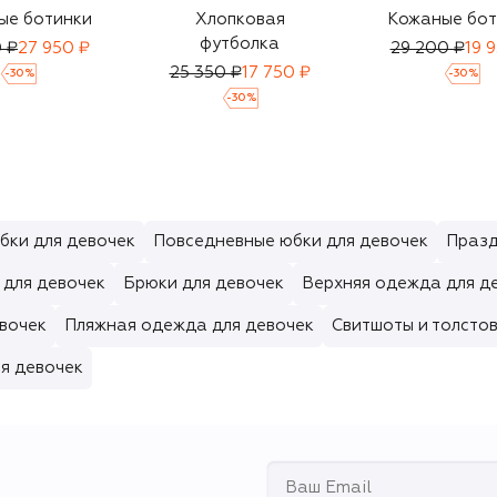
ые ботинки
Хлопковая
Кожаные бот
футболка
 ₽
27 950 ₽
29 200 ₽
19 
25 350 ₽
17 750 ₽
-
30
%
-
30
%
-
30
%
бки для девочек
Повседневные юбки для девочек
Празд
 для девочек
Брюки для девочек
Верхняя одежда для д
евочек
Пляжная одежда для девочек
Свитшоты и толстов
я девочек