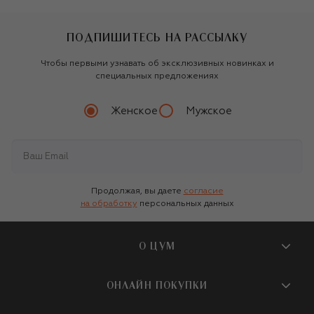
ПОДПИШИТЕСЬ НА РАССЫЛКУ
Чтобы первыми узнавать об эксклюзивных новинках и
специальных предложениях
Женское
Мужское
Продолжая, вы даете
согласие
на обработку
персональных данных
О ЦУМ
О магазине
ОНЛАЙН ПОКУПКИ
Новости и события