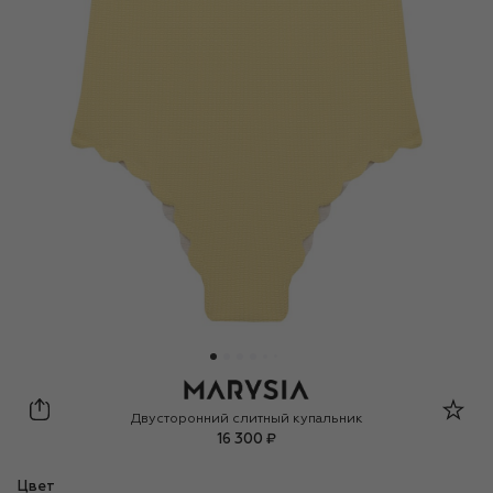
Marysia Bumby
Двусторонний слитный купальник
16 300 ₽
Цвет