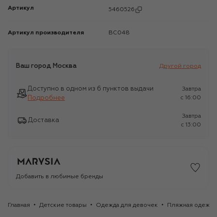
Артикул
5460526
Артикул производителя
BC048
Ваш город
Москва
Другой город
Доступно в одном из 6 пунктов выдачи
Завтра
Подробнее
c 16:00
Завтра
Доставка
c 13:00
Добавить в любимые бренды
Главная
Детские товары
Одежда для девочек
Пляжная одежда