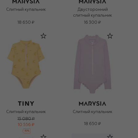
Слитный купальник
Двусторонний
слитный купальник
18 650 ₽
16 300 ₽
Слитный купальник
Слитный купальник
15 080 ₽
18 650 ₽
10 556 ₽
-
30
%