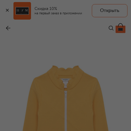
Скидка 10%
Открыть
на первый заказ в приложении
Слитный купальник
-
18 650 ₽