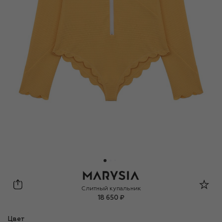
Marysia Bumby
Слитный купальник
18 650 ₽
Цвет