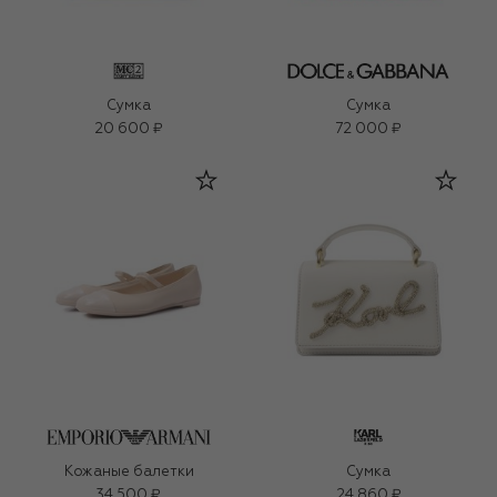
Сумка
Сумка
20 600 ₽
72 000 ₽
Кожаные балетки
Сумка
34 500 ₽
24 860 ₽