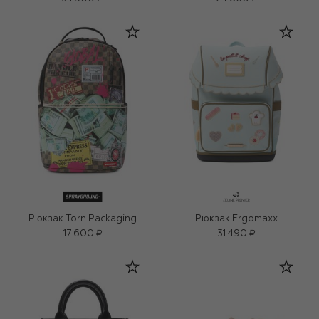
Рюкзак Torn Packaging
Рюкзак Ergomaxx
17 600 ₽
31 490 ₽