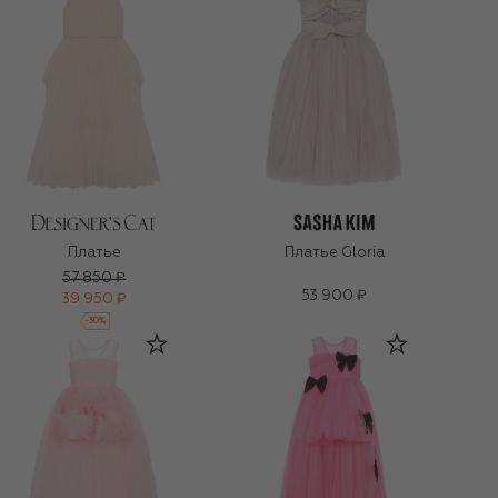
Платье
Платье Gloria
57 850 ₽
53 900 ₽
39 950 ₽
-
30
%