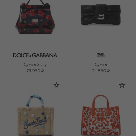
Сумка Sicily
Сумка
79 950 ₽
24 860 ₽