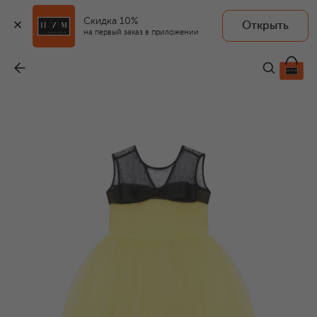
Скидка 10%
Открыть
на первый заказ в приложении
Платье Thelma
-
59 900 ₽