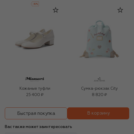
-
30
%
Кожаные туфли
Сумка-рюкзак City
25 400 ₽
8 820 ₽
В корзину
Быстрая покупка
Вас также может заинтересовать