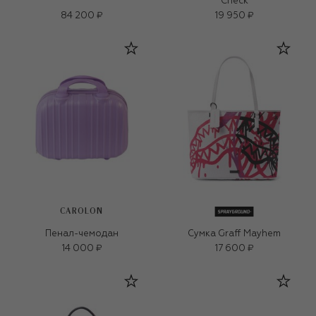
Check
84 200 ₽
19 950 ₽
CAROLON
Пенал-чемодан
Сумка Graff Mayhem
14 000 ₽
17 600 ₽