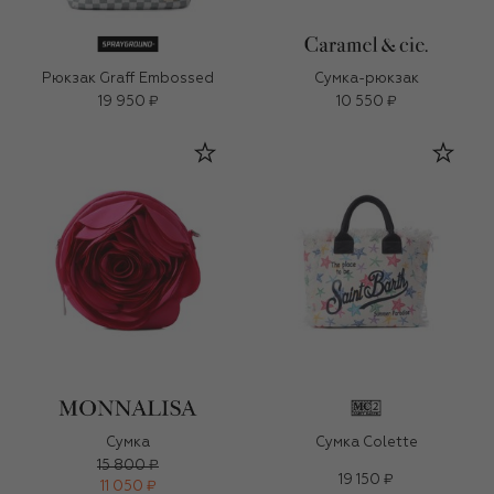
Рюкзак Graff Embossed
Сумка-рюкзак
19 950 ₽
10 550 ₽
Сумка
Сумка Colette
15 800 ₽
19 150 ₽
11 050 ₽