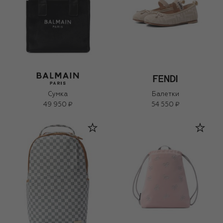
Сумка
Балетки
49 950 ₽
54 550 ₽