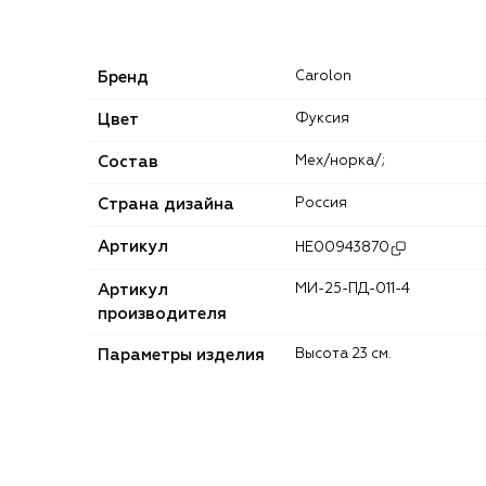
Бренд
Carolon
Цвет
Фуксия
Состав
Мех/норка/;
Страна дизайна
Россия
Артикул
HE00943870
Артикул
МИ-25-ПД-011-4
производителя
Параметры изделия
Высота 23 см.