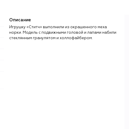
Описание
Игрушку «Ститч» выполнили из окрашенного меха
норки. Модель с подвижными головой и лапами набили
стеклянным гранулятом и холлофайбером.