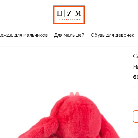
ежда для мальчиков
Для малышей
Обувь для девочек
C
Ca
М
6