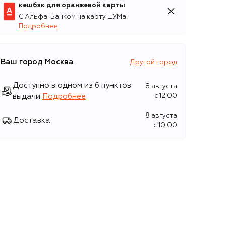
кешбэк для оранжевой карты
С Альфа-Банком на карту ЦУМа
Подробнее
Ваш город
Москва
Другой город
Доступно в одном из 6 пунктов
8 августа
выдачи
Подробнее
c 12:00
8 августа
Доставка
c 10:00