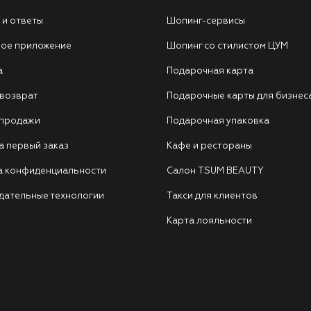
 и ответы
Шопинг-сервисы
ое приложение
Шопинг со стилистом ЦУМ
а
Подарочная карта
 возврат
Подарочные карты для бизнес
 продажи
Подарочная упаковка
а первый заказ
Кафе и рестораны
а конфиденциальности
Салон TSUM BEAUTY
дательные технологии
Такси для клиентов
Карта лояльности