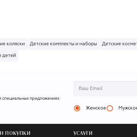
ие коляски
Детские комплекты и наборы
Детские косме
я детей
и специальных предложениях
Женское
Мужско
Н ПОКУПКИ
УСЛУГИ