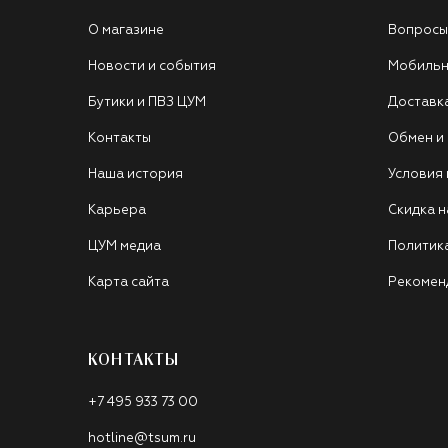
О магазине
Вопросы
Новости и события
Мобильн
Бутики и ПВЗ ЦУМ
Доставк
Контакты
Обмен и
Наша история
Условия
Карьера
Скидка н
ЦУМ медиа
Политик
Карта сайта
Рекомен
КОНТАКТЫ
+7 495 933 73 00
hotline@tsum.ru