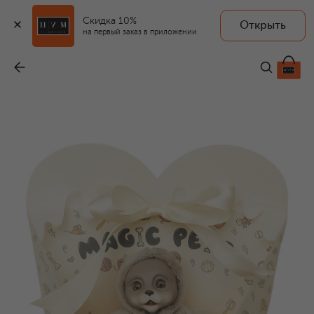
Скидка 10%
Открыть
на первый заказ в приложении
Игрушка Кот Magic Pets
-
10 100 ₽