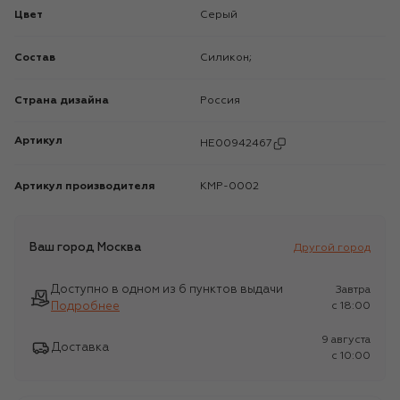
Цвет
Серый
Состав
Силикон;
Страна дизайна
Россия
Артикул
HE00942467
Артикул производителя
КMP-0002
Ваш город
Москва
Другой город
Доступно в одном из 6 пунктов выдачи
Завтра
Подробнее
c 18:00
9 августа
Доставка
c 10:00