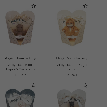
Игрушка щенок
Игрушка Кот Magic
Шарпей Magic Pets
Pets
8 810 ₽
10 100 ₽