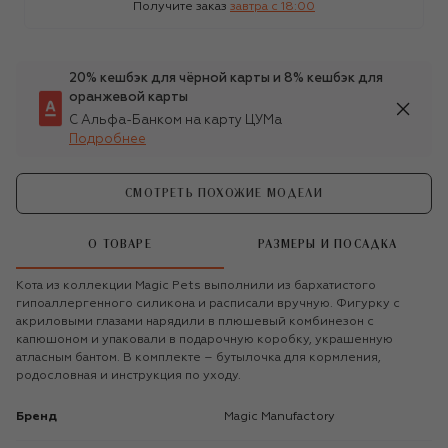
Получите заказ
завтра c 18:00
20% кешбэк для чёрной карты и 8% кешбэк для
оранжевой карты
С Альфа-Банком на карту ЦУМа
Подробнее
СМОТРЕТЬ ПОХОЖИЕ МОДЕЛИ
О ТОВАРЕ
РАЗМЕРЫ И ПОСАДКА
Кота из коллекции Magic Pets выполнили из бархатистого
гипоаллергенного силикона и расписали вручную. Фигурку с
акриловыми глазами нарядили в плюшевый комбинезон с
капюшоном и упаковали в подарочную коробку, украшенную
атласным бантом. В комплекте – бутылочка для кормления,
родословная и инструкция по уходу.
Бренд
Magic Manufactory