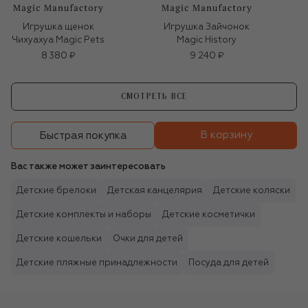
Игрушка щенок
Игрушка Зайчонок
Чихуахуа Magic Pets
Magic History
8 380 ₽
9 240 ₽
СМОТРЕТЬ ВСЕ
В корзину
Быстрая покупка
Вас также может заинтересовать
Детские брелоки
Детская канцелярия
Детские коляски
Детские комплекты и наборы
Детские косметички
Детские кошельки
Очки для детей
Детские пляжные принадлежности
Посуда для детей