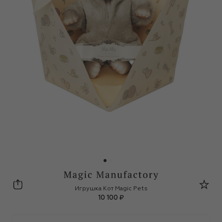
Magic Manufactory
Игрушка Кот Magic Pets
10 100 ₽