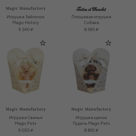
Игрушка Зайчонок
Плюшевая игрушка
Magic History
Собака
9 240 ₽
8 385 ₽
Игрушка Свинья
Игрушка щенок
Magic Pets
Пудель Magic Pets
9 030 ₽
8 810 ₽