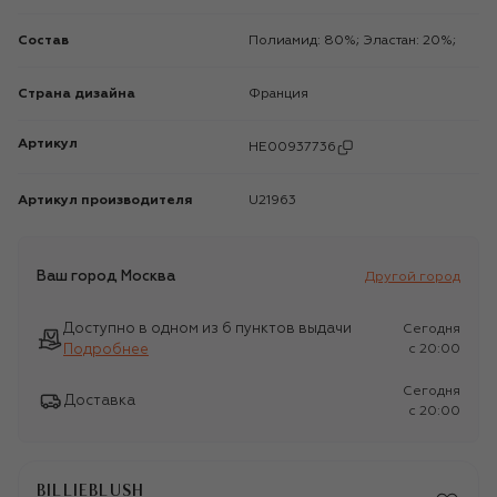
Состав
Полиамид: 80%; Эластан: 20%;
Страна дизайна
Франция
Артикул
HE00937736
Артикул производителя
U21963
Ваш город
Москва
Другой город
Доступно в одном из 6 пунктов выдачи
Сегодня
Подробнее
c 20:00
Сегодня
Доставка
c 20:00
BILLIEBLUSH