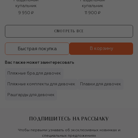
Раздельный
Раздельный
купальник
купальник
9 950 ₽
11 900 ₽
СМОТРЕТЬ ВСЕ
В корзину
Быстрая покупка
Вас также может заинтересовать
Пляжные бра для девочек
Пляжные комплекты для девочек
Плавки для девочек
Рашгарды для девочек
ПОДПИШИТЕСЬ НА РАССЫЛКУ
Чтобы первыми узнавать об эксклюзивных новинках и
специальных предложениях