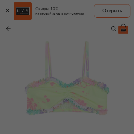
Скидка 10%
Открыть
BILLIEBLUSH
на первый заказ в приложении
Раздельный купальник
-
8 470 ₽