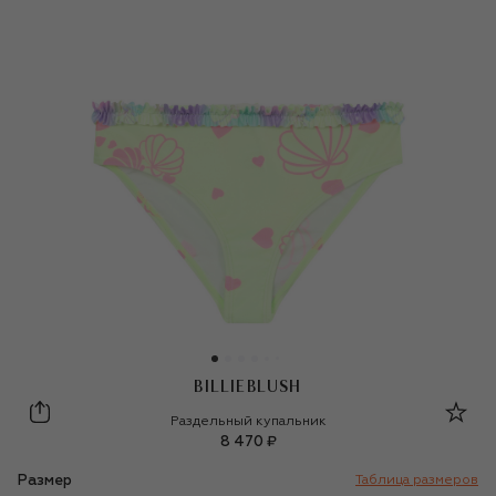
BILLIEBLUSH
Billieblush
Раздельный купальник
8 470 ₽
Размер
Таблица размеров