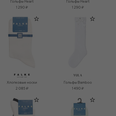
Гольфы Heart
Гольфы Heart
1 290 ₽
1 290 ₽
YULA
Хлопковые носки
Гольфы Bamboo
2 085 ₽
1 490 ₽