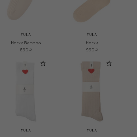
YULA
YULA
Носки Bamboo
Носки
890 ₽
990 ₽
YULA
YULA