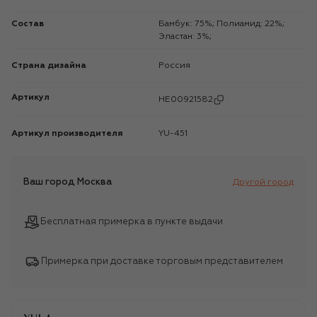
Состав
Бамбук: 75%; Полиамид: 22%;
Эластан: 3%;
Страна дизайна
Россия
Артикул
HE00921582
Артикул производителя
YU-451
Ваш город
Москва
Другой город
Бесплатная примерка в пункте выдачи
Примерка при доставке торговым представителем