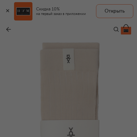
Скидка 10%
Открыть
YULA
на первый заказ в приложении
Гольфы Bamboo
-
1 290 ₽