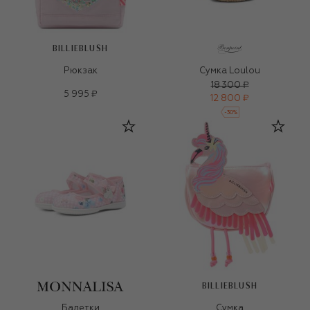
BILLIEBLUSH
Рюкзак
Сумка Loulou
18 300 ₽
5 995 ₽
12 800 ₽
-
30
%
BILLIEBLUSH
Балетки
Сумка