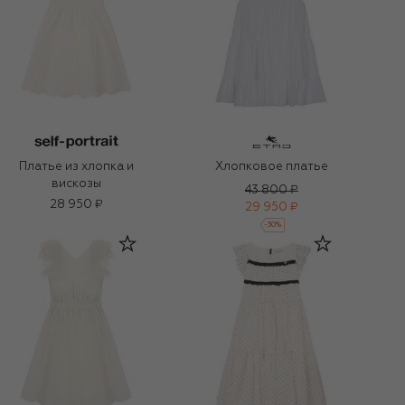
Платье из хлопка и
Хлопковое платье
вискозы
43 800 ₽
28 950 ₽
29 950 ₽
-
30
%