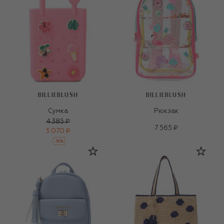
BILLIEBLUSH
BILLIEBLUSH
Сумка
Рюкзак
4 385 ₽
7 565 ₽
3 070 ₽
-
30
%