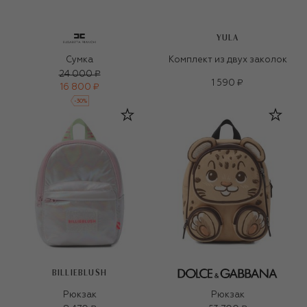
YULA
Сумка
Комплект из двух заколок
24 000 ₽
1 590 ₽
16 800 ₽
-
30
%
BILLIEBLUSH
Рюкзак
Рюкзак