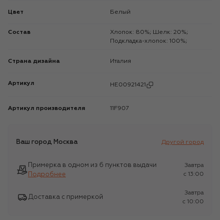
Цвет
Белый
Состав
Хлопок: 80%; Шелк: 20%;
Подкладка-хлопок: 100%;
Страна дизайна
Италия
Артикул
HE00921421
Артикул производителя
11F907
Ваш город
Москва
Другой город
Примерка в одном из 6 пунктов выдачи
Завтра
Подробнее
c 13:00
Завтра
Доставка с примеркой
c 10:00