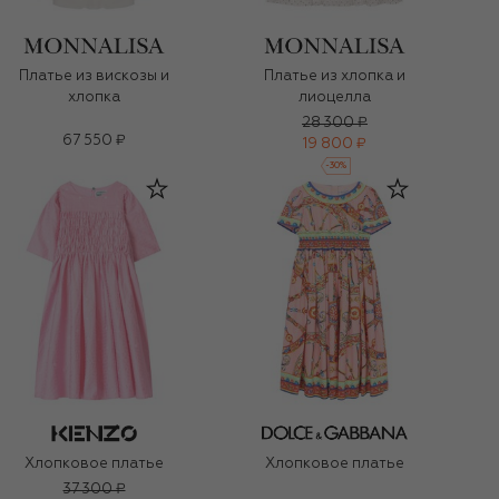
Платье из вискозы и
Платье из хлопка и
хлопка
лиоцелла
28 300 ₽
67 550 ₽
19 800 ₽
-
30
%
Хлопковое платье
Хлопковое платье
37 300 ₽