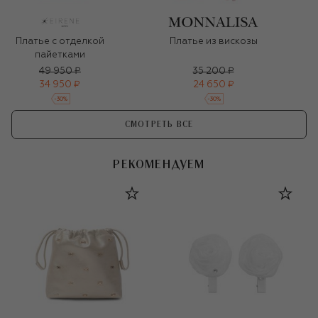
Платье с отделкой
Платье из вискозы
пайетками
49 950 ₽
35 200 ₽
34 950 ₽
24 650 ₽
-
30
%
-
30
%
СМОТРЕТЬ ВСЕ
РЕКОМЕНДУЕМ