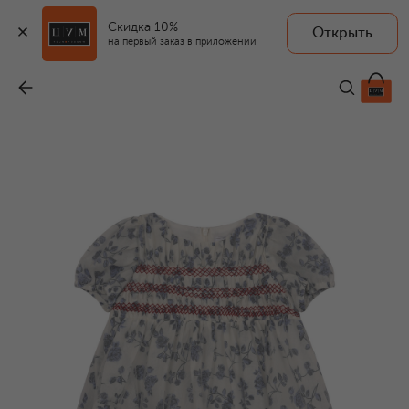
Скидка 10%
Открыть
на первый заказ в приложении
Платье из хлопка и шелка
-
27 650 ₽