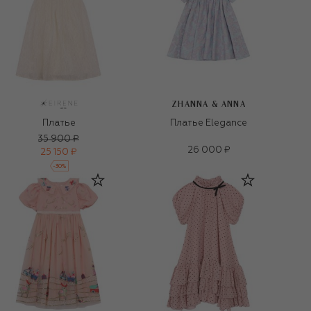
ZHANNA & ANNA
Платье
Платье Elegance
35 900 ₽
26 000 ₽
25 150 ₽
-
30
%