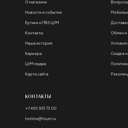
О магазине
Вопросы
Новости и события
Мобильн
Бутики и ПВЗ ЦУМ
Доставк
Контакты
Обмен и
Наша история
Условия
Карьера
Скидка н
ЦУМ медиа
Политик
Карта сайта
Рекомен
КОНТАКТЫ
+7 495 933 73 00
hotline@tsum.ru