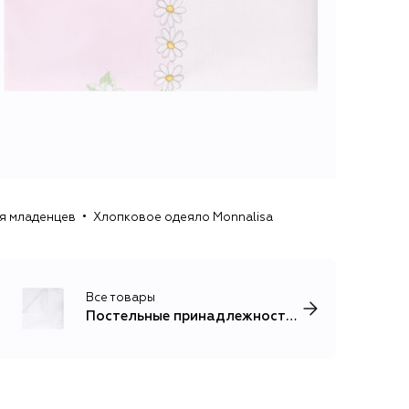
я младенцев
Хлопковое одеяло Monnalisa
Все товары
Постельные принадлежности для младенцев