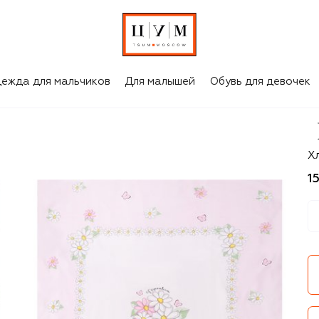
ежда для мальчиков
Для малышей
Обувь для девочек
M
Х
1