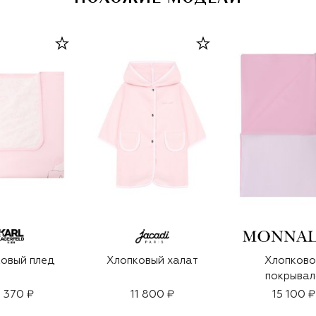
овый плед
Хлопковый халат
Хлопково
покрывал
8 370 ₽
11 800 ₽
15 100 ₽