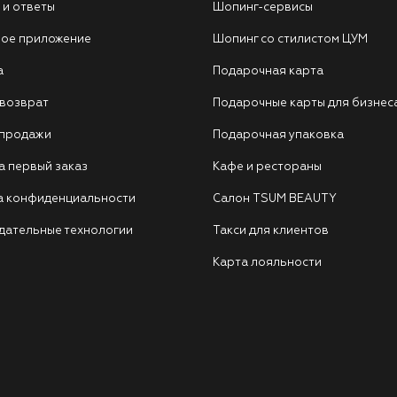
 и ответы
Шопинг-сервисы
ое приложение
Шопинг со стилистом ЦУМ
а
Подарочная карта
 возврат
Подарочные карты для бизнес
 продажи
Подарочная упаковка
а первый заказ
Кафе и рестораны
а конфиденциальности
Салон TSUM BEAUTY
дательные технологии
Такси для клиентов
Карта лояльности