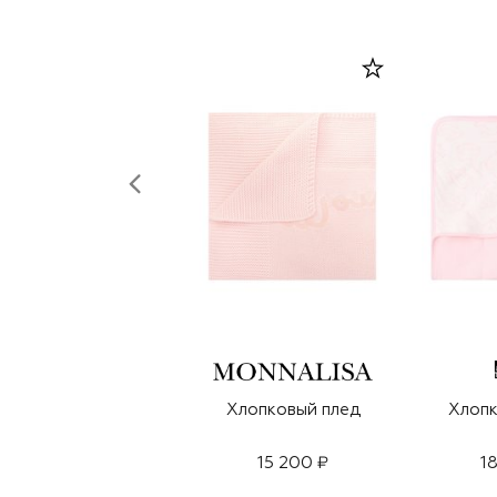
Хлопковый плед
Хлопк
15 200 ₽
1