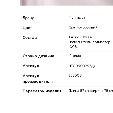
Бренд
Monnalisa
Цвет
Светло-розовый
Состав
Хлопок: 100%;
Наполнитель-полиэстер:
100%;
Страна дизайна
Италия
Артикул
HE00909297
Артикул
35E008
производителя
Параметры изделия
Длина 87 cм, ширина 78 см