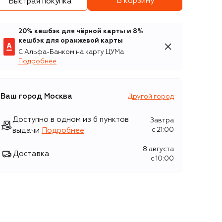
В корзину
Быстрая покупка
20% кешбэк для чёрной карты и 8%
кешбэк для оранжевой карты
С Альфа-Банком на карту ЦУМа
Подробнее
Ваш город
Москва
Другой город
Доступно в одном из 6 пунктов
Завтра
выдачи
Подробнее
c 21:00
8 августа
Доставка
c 10:00