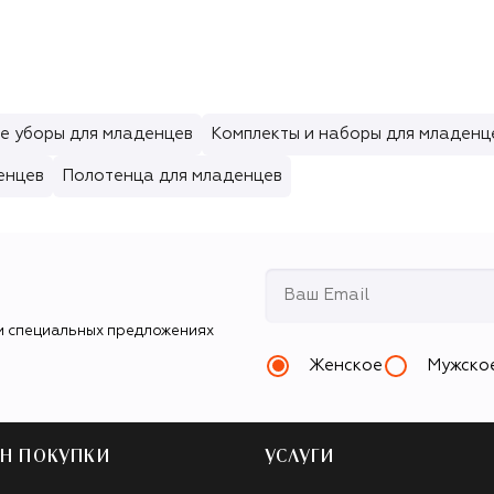
е уборы для младенцев
Комплекты и наборы для младенц
енцев
Полотенца для младенцев
и специальных предложениях
Женское
Мужско
Н ПОКУПКИ
УСЛУГИ