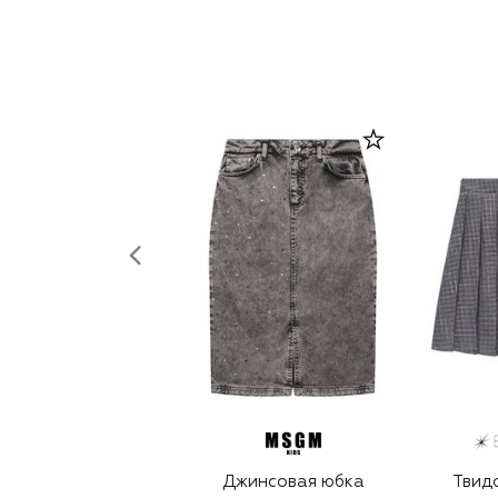
Джинсовая юбка
Твид