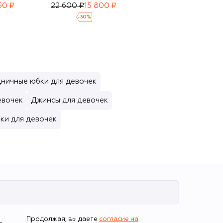
50 ₽
22 600 ₽
15 800 ₽
18 500 ₽
12 950 ₽
-
30
%
-
30
%
ничные юбки для девочек
евочек
Джинсы для девочек
ки для девочек
Продолжая, вы даете
согласие на