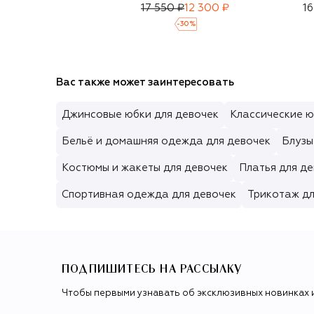
17 550 ₽
12 300 ₽
16
-
30
%
Вас также может заинтересовать
Джинсовые юбки для девочек
Классические ю
Бельё и домашняя одежда для девочек
Блузы
Костюмы и жакеты для девочек
Платья для д
Спортивная одежда для девочек
Трикотаж дл
ПОДПИШИТЕСЬ НА РАССЫЛКУ
Чтобы первыми узнавать об эксклюзивных новинках 