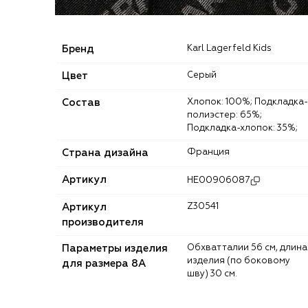
Бренд
Karl Lagerfeld Kids
Цвет
Серый
Состав
Хлопок: 100%; Подкладка-
полиэстер: 65%;
Подкладка-хлопок: 35%;
Страна дизайна
Франция
Артикул
HE00906087
Артикул
Z30541
производителя
Параметры изделия
Обхват талии 56 см, длина
изделия (по боковому
для размера 8A
шву) 30 см.