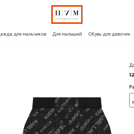
ежда для мальчиков
Для малышей
Обувь для девочек
Ka
Д
1
Р
1