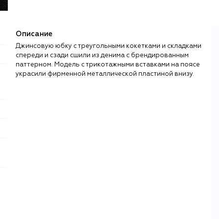
Описание
Джинсовую юбку с треугольными кокетками и складками
спереди и сзади сшили из денима с брендированным
паттерном. Модель с трикотажными вставками на поясе
украсили фирменной металлической пластиной внизу.