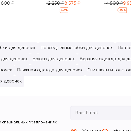
 800 ₽
12 250 ₽
8 575 ₽
14 500 ₽
9 9
-
30
%
-
30
%
бки для девочек
Повседневные юбки для девочек
Празд
 для девочек
Брюки для девочек
Верхняя одежда для д
евочек
Пляжная одежда для девочек
Свитшоты и толстов
я девочек
и специальных предложениях