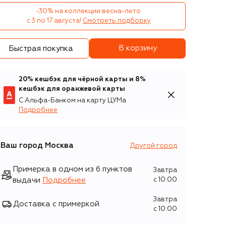
-30% на коллекции весна-лето 

с 3 по 17 августа!
Смотреть подборку
В корзину
Быстрая покупка
20% кешбэк для чёрной карты и 8%
кешбэк для оранжевой карты
С Альфа-Банком на карту ЦУМа
Подробнее
Ваш город
Москва
Другой город
Примерка в одном из 6 пунктов
Завтра
выдачи
Подробнее
c 10:00
Завтра
Доставка с примеркой
c 10:00