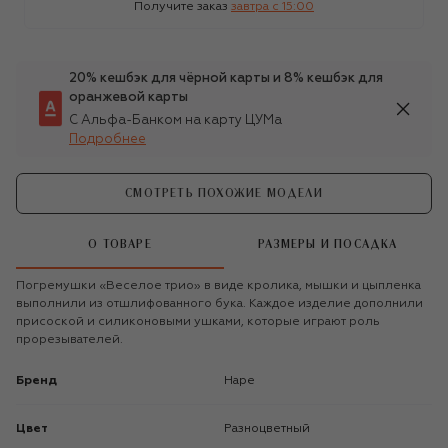
Получите заказ
завтра c 15:00
20% кешбэк для чёрной карты и 8% кешбэк для
оранжевой карты
С Альфа-Банком на карту ЦУМа
Подробнее
СМОТРЕТЬ ПОХОЖИЕ МОДЕЛИ
О ТОВАРЕ
РАЗМЕРЫ И ПОСАДКА
Погремушки «Веселое трио» в виде кролика, мышки и цыпленка
выполнили из отшлифованного бука. Каждое изделие дополнили
присоской и силиконовыми ушками, которые играют роль
прорезывателей.
Бренд
Hape
Цвет
Разноцветный