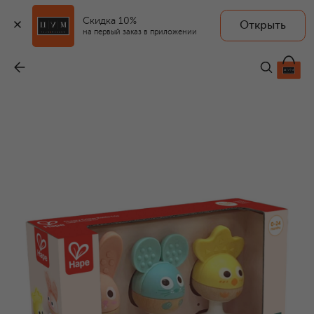
Скидка 10%
Открыть
на первый заказ в приложении
Набор игрушек-погремушек Веселое трио
-
3 250 ₽