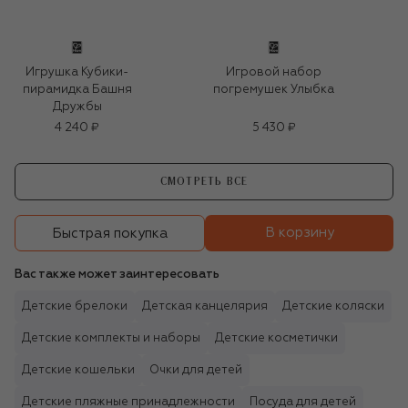
Игрушка Кубики-
Игровой набор
пирамидка Башня
погремушек Улыбка
Дружбы
4 240 ₽
5 430 ₽
СМОТРЕТЬ ВСЕ
В корзину
Быстрая покупка
Вас также может заинтересовать
Детские брелоки
Детская канцелярия
Детские коляски
Детские комплекты и наборы
Детские косметички
Детские кошельки
Очки для детей
Детские пляжные принадлежности
Посуда для детей