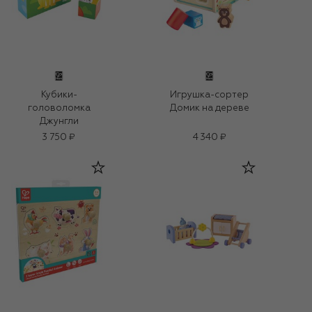
Кубики-
Игрушка-сортер
головоломка
Домик на дереве
Джунгли
3 750 ₽
4 340 ₽