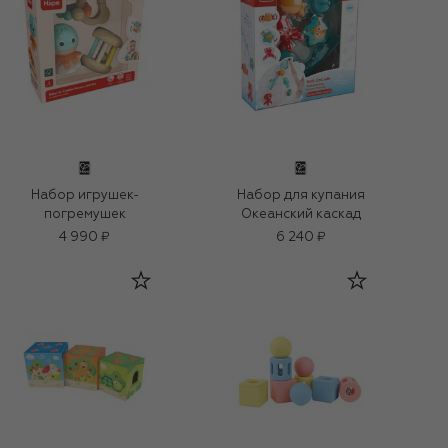
Набор игрушек-
Набор для купания
погремушек
Океанский каскад
4 990 ₽
6 240 ₽