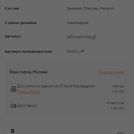
Состав
Дерево; Пластик; Металл;
Страна дизайна
Швейцария
Артикул
HE00897538
Артикул производителя
E0123_HP
Ваш город
Москва
Другой город
Доступно в одном из 6 пунктов выдачи
Завтра
Подробнее
c 15:00
10 августа
Доставка
c 10:00