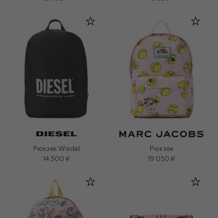
Рюкзак Wisdel
Рюкзак
14 500 ₽
19 050 ₽