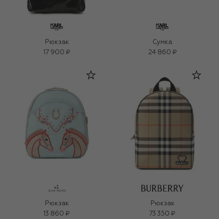
Рюкзак
Сумка
17 900 ₽
24 860 ₽
Рюкзак
Рюкзак
13 860 ₽
73 350 ₽