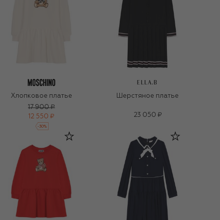
ELLA.B
Хлопковое платье
Шерстяное платье
17 900 ₽
23 050 ₽
12 550 ₽
-
30
%