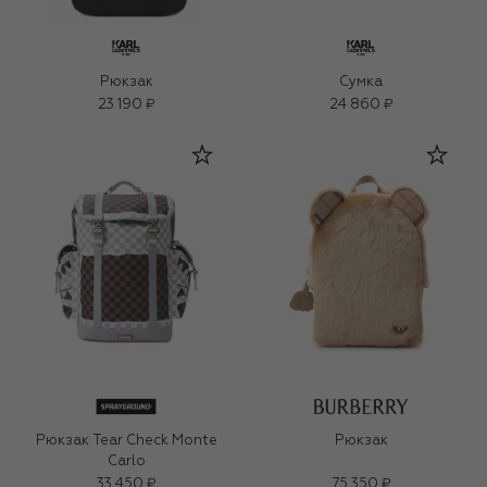
Рюкзак
Сумка
23 190 ₽
24 860 ₽
Рюкзак Tear Check Monte
Рюкзак
Carlo
33 450 ₽
75 350 ₽