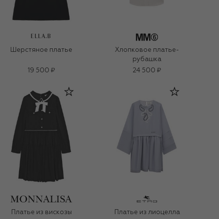
ELLA.B
Шерстяное платье
Хлопковое платье-
рубашка
19 500 ₽
24 500 ₽
Платье из вискозы
Платье из лиоцелла