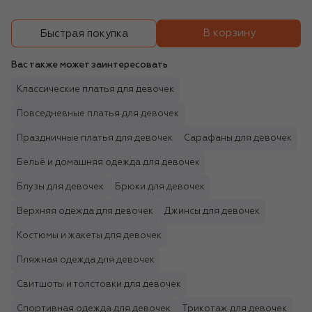
В корзину
Быстрая покупка
Вас также может заинтересовать
Классические платья для девочек
Повседневные платья для девочек
Праздничные платья для девочек
Сарафаны для девочек
Бельё и домашняя одежда для девочек
Блузы для девочек
Брюки для девочек
Верхняя одежда для девочек
Джинсы для девочек
Костюмы и жакеты для девочек
Пляжная одежда для девочек
Свитшоты и толстовки для девочек
Спортивная одежда для девочек
Трикотаж для девочек