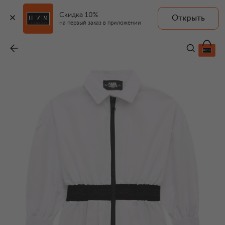
Скидка 10%
Открыть
на первый заказ в приложении
Платье-рубашка
-
10 650 ₽