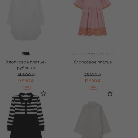
Хлопковое платье-
Хлопковое платье
рубашка
14 600 ₽
25 100 ₽
9 950 ₽
17 550 ₽
-
30
%
-
30
%