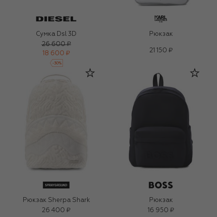
Сумка Dsl 3D
Рюкзак
26 600 ₽
21 150 ₽
18 600 ₽
-
30
%
Рюкзак Sherpa Shark
Рюкзак
26 400 ₽
16 950 ₽