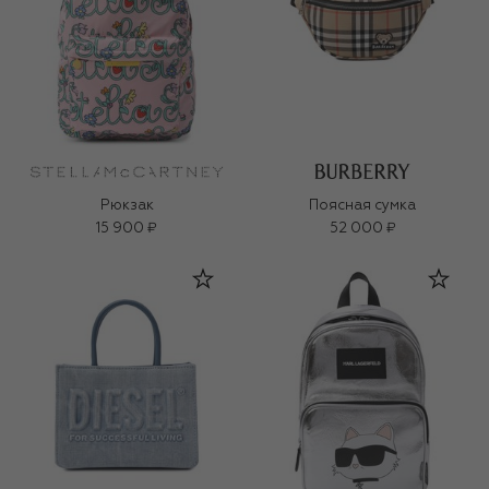
Рюкзак
Поясная сумка
15 900 ₽
52 000 ₽