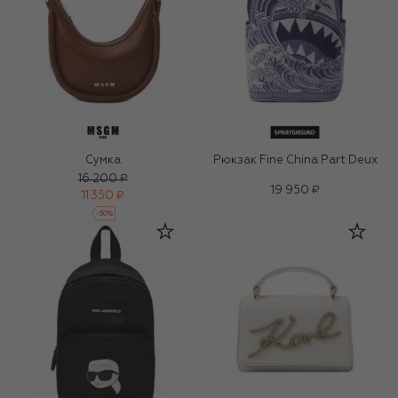
Сумка
Рюкзак Fine China Part Deux
16 200 ₽
19 950 ₽
11 350 ₽
-
30
%