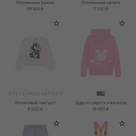
Утепленные брюки
Утепленные сапоги
38 100 ₽
17 550 ₽
Хлопковый свитшот
Худи из шерсти и вискозы
11 500 ₽
19 450 ₽