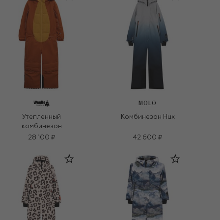
MOLO
Утепленный
Комбинезон Hux
комбинезон
28 100 ₽
42 600 ₽