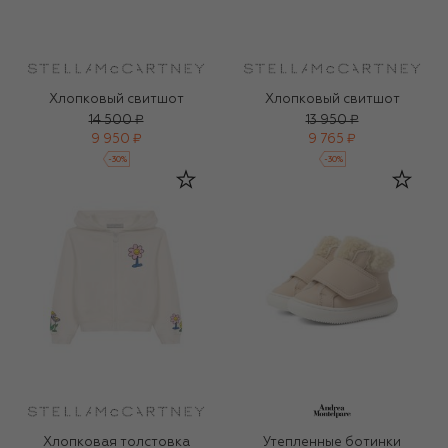
Хлопковый свитшот
Хлопковый свитшот
14 500 ₽
13 950 ₽
9 950 ₽
9 765 ₽
-
30
%
-
30
%
Хлопковая толстовка
Утепленные ботинки