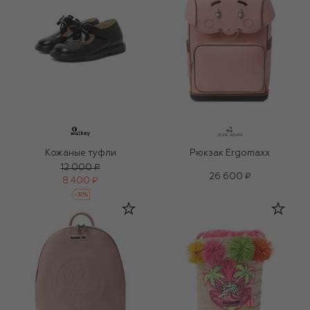
Кожаные туфли
Рюкзак Ergomaxx
12 000 ₽
26 600 ₽
8 400 ₽
-
30
%