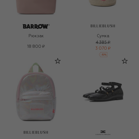
BILLIEBLUSH
Рюкзак
Сумка
4 385 ₽
18 800 ₽
3 070 ₽
-
30
%
BILLIEBLUSH