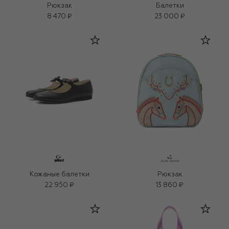
Рюкзак
Балетки
8 470 ₽
23 000 ₽
Кожаные балетки
Рюкзак
22 950 ₽
13 860 ₽