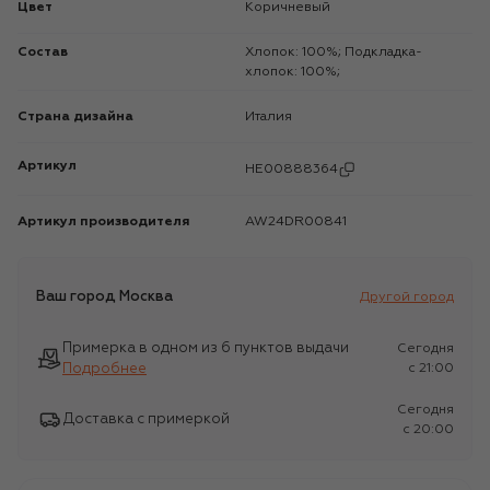
Цвет
Коричневый
Состав
Хлопок: 100%; Подкладка-
хлопок: 100%;
Страна дизайна
Италия
Артикул
HE00888364
Артикул производителя
AW24DR00841
Ваш город
Москва
Другой город
Примерка в одном из 6 пунктов выдачи
Сегодня
Подробнее
c 21:00
Сегодня
Доставка с примеркой
c 20:00