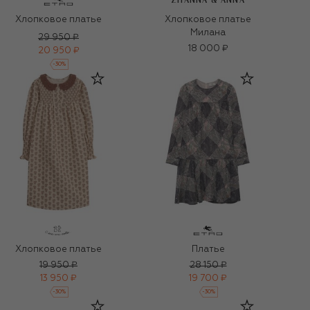
ZHANNA & ANNA
Хлопковое платье
Хлопковое платье
Милана
29 950 ₽
18 000 ₽
20 950 ₽
-
30
%
Хлопковое платье
Платье
19 950 ₽
28 150 ₽
13 950 ₽
19 700 ₽
-
30
%
-
30
%