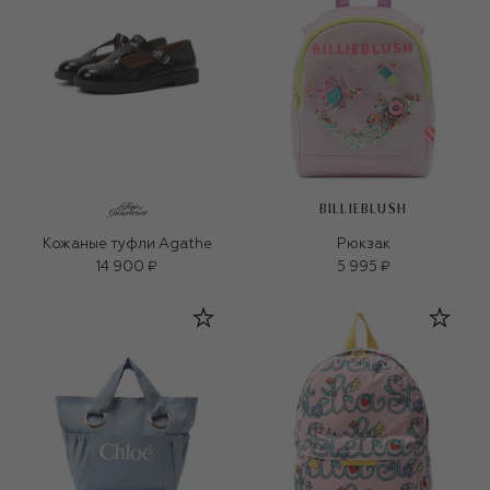
BILLIEBLUSH
Кожаные туфли Agathe
Рюкзак
14 900 ₽
5 995 ₽