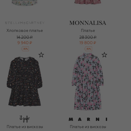
Хлопковое платье
Платье
14 200 ₽
28 300 ₽
9 940 ₽
19 800 ₽
-
30
%
-
30
%
Платье из вискозы
Платье из вискозы