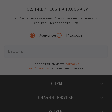
ПОДПИШИТЕСЬ НА РАССЫЛКУ
Чтобы первыми узнавать об эксклюзивных новинках и
специальных предложениях
Женское
Мужское
Продолжая, вы даете
согласие
на обработку
персональных данных
О ЦУМ
О магазине
ОНЛАЙН ПОКУПКИ
Новости и события
Вопросы и ответы