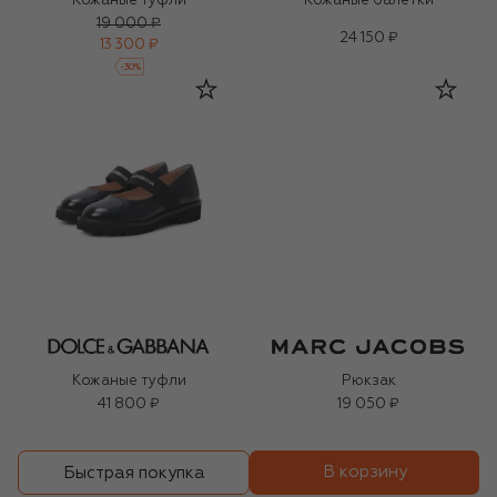
Кожаные туфли
Кожаные балетки
19 000 ₽
24 150 ₽
13 300 ₽
-
30
%
Кожаные туфли
Рюкзак
41 800 ₽
19 050 ₽
В корзину
Быстрая покупка