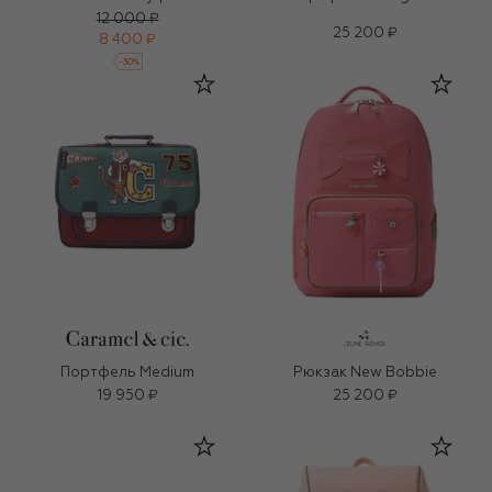
12 000 ₽
25 200 ₽
8 400 ₽
-
30
%
Портфель Medium
Рюкзак New Bobbie
19 950 ₽
25 200 ₽