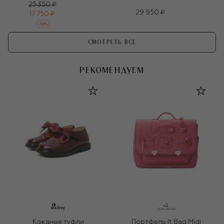
25 350 ₽
29 950 ₽
17 750 ₽
-
30
%
СМОТРЕТЬ ВСЕ
РЕКОМЕНДУЕМ
Кожаные туфли
Портфель It Bag Midi