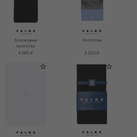
Хлопковые
Колготки
колготки
4 380 ₽
3 505 ₽