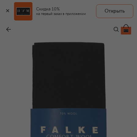
Скидка 10%
Открыть
на первый заказ в приложении
Шерстяные колготки
-
3 995 ₽