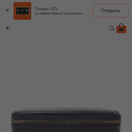
Скидка 10%
Открыть
на первый заказ в приложении
Пенал
-
4 030 ₽