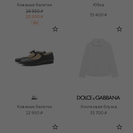
Кожаные балетки
Юбка
29 950 ₽
35 400 ₽
20 950 ₽
-
30
%
Кожаные балетки
Хлопковая блузка
22 950 ₽
35 700 ₽