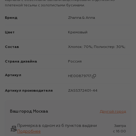
плетеной тесьмы с золотистыми бусинами.
Бренд
Zhanna & Anna
Цвет
Кремовый
Состав
Хлопок: 70%; Полиэстер: 30%;
Страна дизайна
Россия
Артикул
HE00879717
Артикул производителя
ZASS372401-44
Ваш город
Москва
Другой город
Примерка в одном из 6 пунктов выдачи
Завтра
Подробнее
c 16:00