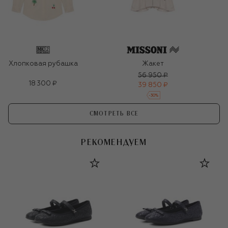
Хлопковая рубашка
Жакет
56 950 ₽
18 300 ₽
39 850 ₽
-
30
%
СМОТРЕТЬ ВСЕ
РЕКОМЕНДУЕМ