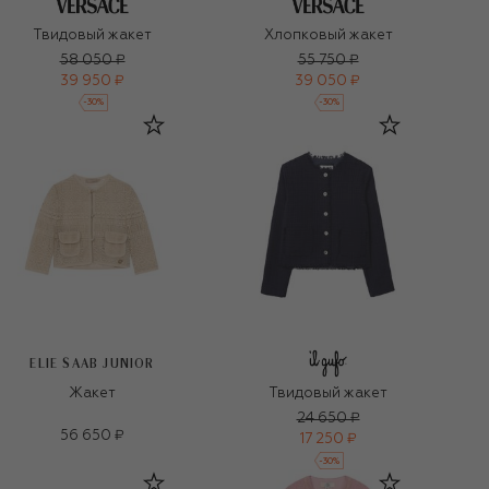
Твидовый жакет
Хлопковый жакет
58 050 ₽
55 750 ₽
39 950 ₽
39 050 ₽
-
30
%
-
30
%
ELIE SAAB JUNIOR
Жакет
Твидовый жакет
24 650 ₽
56 650 ₽
17 250 ₽
-
30
%