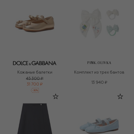
PINK.OLIVKA
Кожаные балетки
Комплект из трех бантов
45 300 ₽
13 940 ₽
31 700 ₽
-
30
%