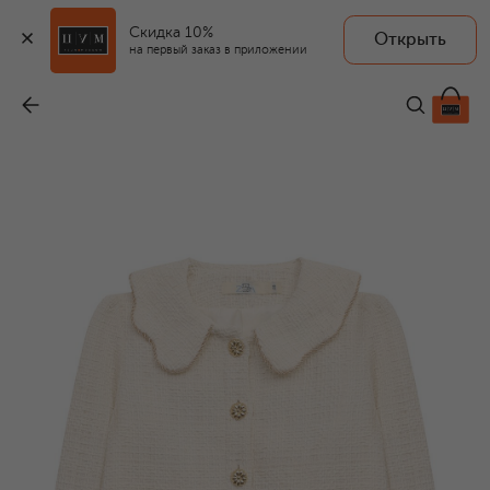
Скидка 10%
Открыть
ZHANNA & ANNA
на первый заказ в приложении
Жакет Хлоя
-
30 000 ₽