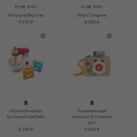
PLAN TOYS
PLAN TOYS
Игрушка Верстак
Игра Гонщики
11 570 ₽
8 380 ₽
Игровой набор
Развивающая
Кухонный комбайн
игрушка Фотоаппа
рат
6 240 ₽
4 260 ₽