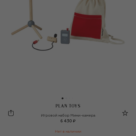
PLAN TOYS
Plan Toys
Игровой набор Мини-камера
6 430 ₽
Нет в наличии