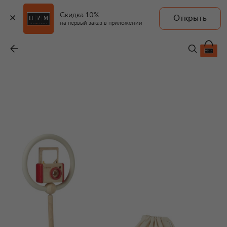
Скидка 10%
Открыть
PLAN TOYS
на первый заказ в приложении
Игровой набор Мини-камера
-
6 430 ₽