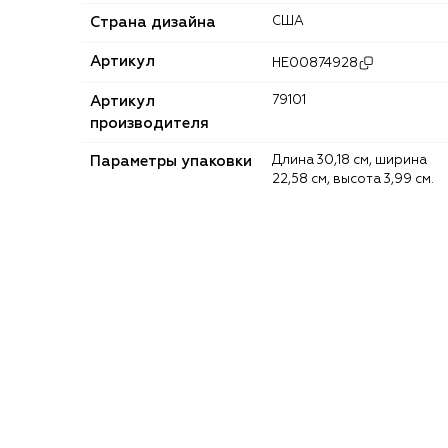
Страна дизайна
США
Артикул
HE00874928
Артикул
79101
производителя
Параметры упаковки
Длина 30,18 см, ширина
22,58 см, высота 3,99 см.