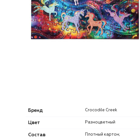
Бренд
Crocodile Creek
Цвет
Разноцветный
Состав
Плотный картон;