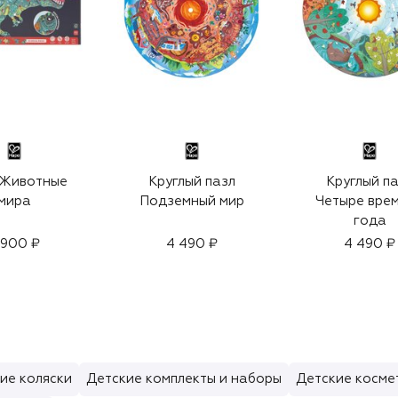
Круглый пазл
Круглый п
мира
Подземный мир
Четыре вре
года
 900 ₽
4 490 ₽
4 490 ₽
ие коляски
Детские комплекты и наборы
Детские косме