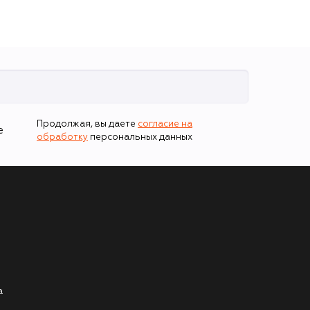
Продолжая, вы даете
согласие на
е
обработку
персональных данных
а