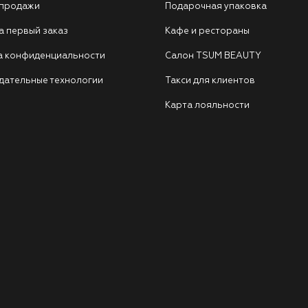
 продажи
Подарочная упаковка
а первый заказ
Кафе и рестораны
а конфиденциальности
Салон TSUM BEAUTY
дательные технологии
Такси для клиентов
Карта лояльности