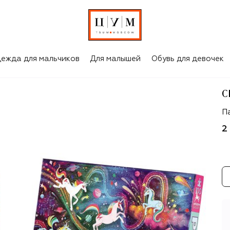
ежда для мальчиков
Для малышей
Обувь для девочек
C
Cr
П
2