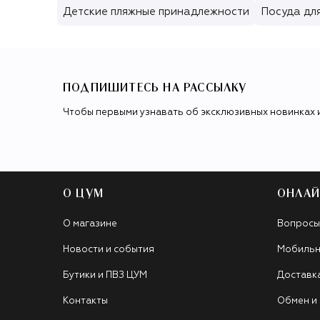
Детские пляжные принадлежности
Посуда дл
ПОДПИШИТЕСЬ НА РАССЫЛКУ
Чтобы первыми узнавать об эксклюзивных новинках 
О ЦУМ
ОНЛАЙ
О магазине
Вопросы
Новости и события
Мобильн
Бутики и ПВЗ ЦУМ
Доставк
Контакты
Обмен и