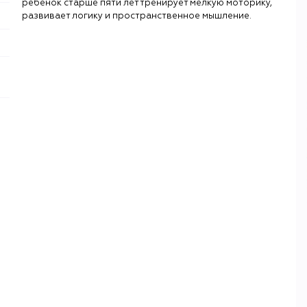
ребенок старше пяти лет тренирует мелкую моторику,
развивает логику и пространственное мышление.