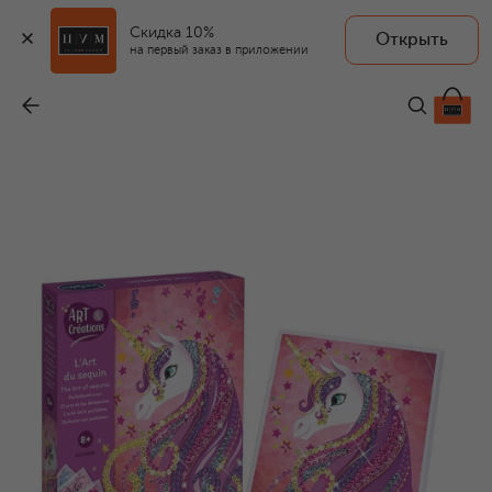
Скидка 10%
Открыть
SENTOSPHERE
на первый заказ в приложении
Набор для творчества Единорог
-
2 460 ₽