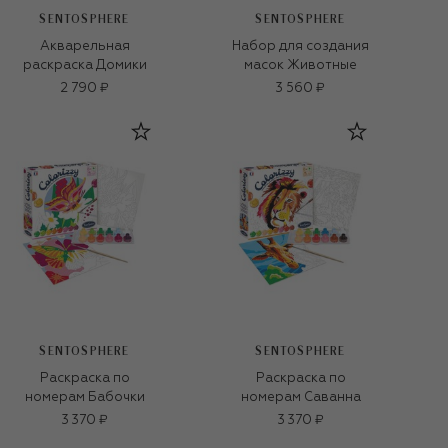
SENTOSPHERE
SENTOSPHERE
Акварельная
Набор для создания
раскраска Домики
масок Животные
2 790 ₽
3 560 ₽
SENTOSPHERE
SENTOSPHERE
Раскраска по
Раскраска по
номерам Бабочки
номерам Саванна
3 370 ₽
3 370 ₽