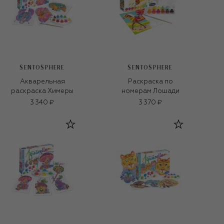
SENTOSPHERE
SENTOSPHERE
Акварельная
Раскраска по
раскраска Химеры
номерам Лошади
3 340 ₽
3 370 ₽