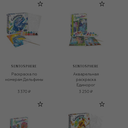
SENTOSPHERE
SENTOSPHERE
Раскраска по
Акварельная
номерам Дельфины
раскраска
Единорог
3 370 ₽
3 250 ₽