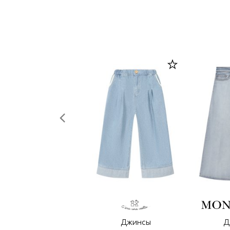
Джинсы
Д