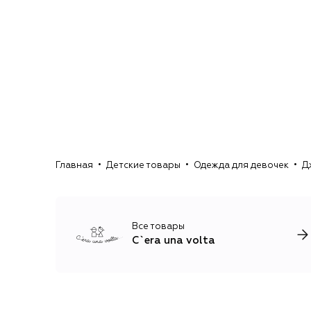
Главная
Детские товары
Одежда для девочек
Д
Все товары
C`era una volta