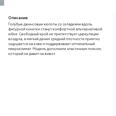
Описание
Голубые джинсовые кюлоты со складками вдоль
фигурной кокетки станут комфортной альтернативой
юбке. Свободный крой не препятствует циркуляции
воздуха, а мягкий деним средней плотности приятно
ощущается на коже и поддерживает оптимальный
микроклимат. Модель дополнили эластичным поясом,
который не давит на живот.