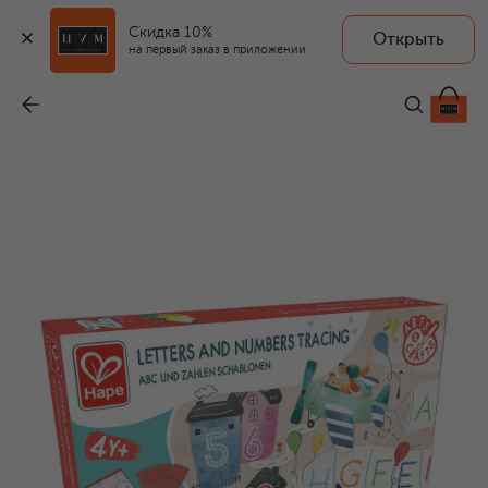
Скидка 10%
Открыть
на первый заказ в приложении
Развивающий игровой набор 3 в 1
-
4 310 ₽