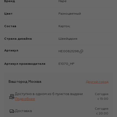
Бренд
Hape
Цвет
Разноцветный
Состав
Картон;
Страна дизайна
Швейцария
Артикул
HE00821298
Артикул производителя
E1070_HP
Ваш город
Москва
Другой город
Доступно в одном из 6 пунктов выдачи
Сегодня
Подробнее
c 15:00
Сегодня
Доставка
c 20:00