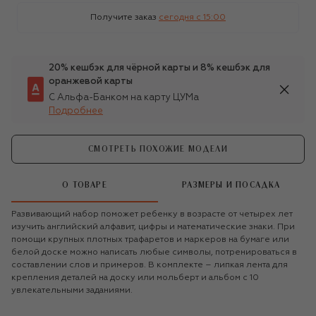
Получите заказ
сегодня c 15:00
20% кешбэк для чёрной карты и 8% кешбэк для
оранжевой карты
С Альфа-Банком на карту ЦУМа
Подробнее
СМОТРЕТЬ ПОХОЖИЕ МОДЕЛИ
О ТОВАРЕ
РАЗМЕРЫ И ПОСАДКА
Развивающий набор поможет ребенку в возрасте от четырех лет
изучить английский алфавит, цифры и математические знаки. При
помощи крупных плотных трафаретов и маркеров на бумаге или
белой доске можно написать любые символы, потренироваться в
составлении слов и примеров. В комплекте – липкая лента для
крепления деталей на доску или мольберт и альбом с 10
увлекательными заданиями.