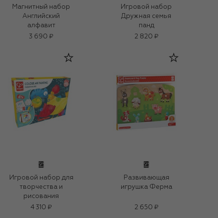
Магнитный набор
Игровой набор
Английский
Дружная семья
алфавит
панд
3 690 ₽
2 820 ₽
Игровой набор для
Развивающая
творчества и
игрушка Ферма
рисования
4 310 ₽
2 650 ₽