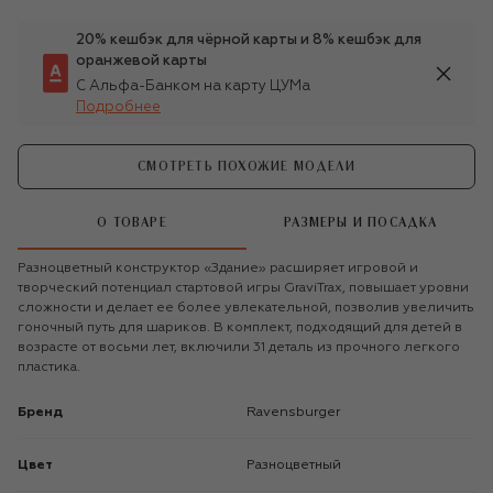
20% кешбэк для чёрной карты и 8% кешбэк для
оранжевой карты
С Альфа-Банком на карту ЦУМа
Подробнее
СМОТРЕТЬ ПОХОЖИЕ МОДЕЛИ
О ТОВАРЕ
РАЗМЕРЫ И ПОСАДКА
Разноцветный конструктор «Здание» расширяет игровой и
творческий потенциал стартовой игры GraviTrax, повышает уровни
сложности и делает ее более увлекательной, позволив увеличить
гоночный путь для шариков. В комплект, подходящий для детей в
возрасте от восьми лет, включили 31 деталь из прочного легкого
пластика.
Бренд
Ravensburger
Цвет
Разноцветный