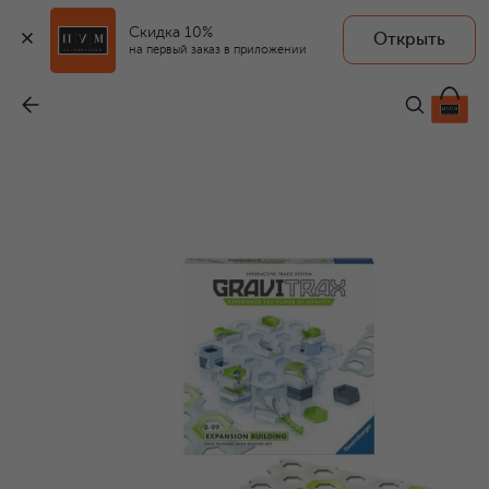
Скидка 10%
Открыть
RAVENSBURGER
на первый заказ в приложении
Конструктор GraviTrax Здание
-
4 420 ₽