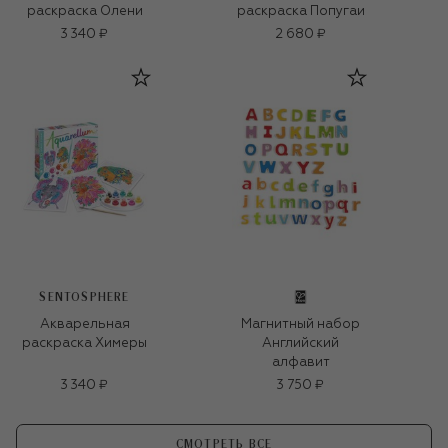
раскраска Олени
раскраска Попугаи
3 340 ₽
2 680 ₽
SENTOSPHERE
Акварельная
Магнитный набор
раскраска Химеры
Английский
алфавит
3 340 ₽
3 750 ₽
СМОТРЕТЬ ВСЕ