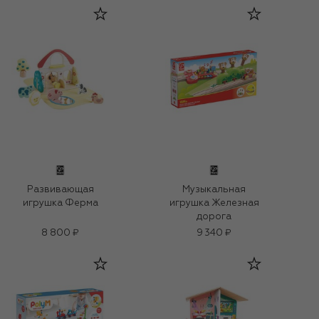
Развивающая
Музыкальная
игрушка Ферма
игрушка Железная
дорога
8 800 ₽
9 340 ₽