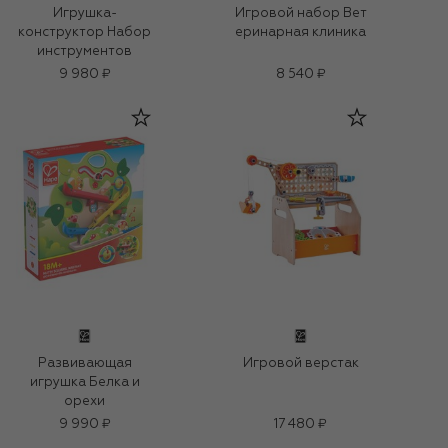
Игрушка-
Игровой набор Вет
конструктор Набор
еринарная клиника
инструментов
9 980 ₽
8 540 ₽
Развивающая
Игровой верстак
игрушка Белка и
орехи
9 990 ₽
17 480 ₽