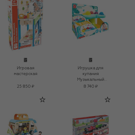
Игровая
Игрушка для
мастерская
купания
Музыкальный
фонтан
25 850 ₽
8 740 ₽