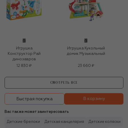
Игрушка
Игрушка Кукольный
Конструктор Рай
домик Музыкальный
динозавров
12 830 ₽
23 660 ₽
СМОТРЕТЬ ВСЕ
В корзину
Быстрая покупка
Вас также может заинтересовать
Детские брелоки
Детская канцелярия
Детские коляски