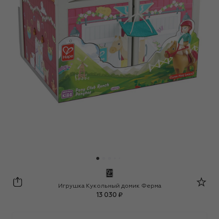
Hape
Игрушка Кукольный домик Ферма
13 030 ₽