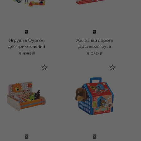
Игрушка Фургон
Железная дорога
для приключений
Доставка груза
9 990 ₽
8 030 ₽