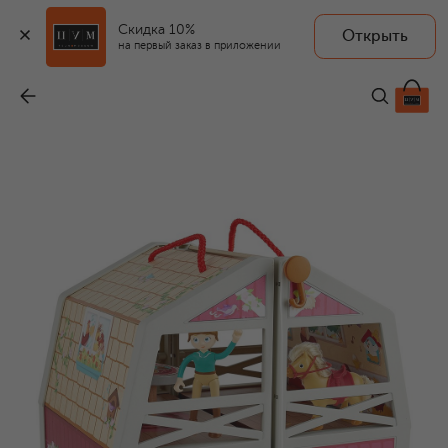
Скидка 10%
Открыть
на первый заказ в приложении
Игрушка Кукольный домик Ферма
-
13 030 ₽