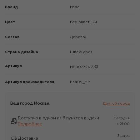
Бренд
Hape
Цвет
Разноцветный
Состав
Дерево;
Страна дизайна
Швейцария
Артикул
HE00772177
Артикул производителя
E3409_HP
Ваш город
Москва
Другой город
Доступно в одном из 6 пунктов выдачи
Сегодня
Подробнее
c 21:00
Завтра
Доставка