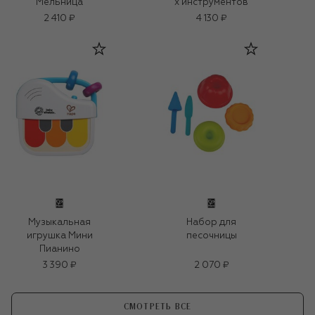
Мельница
х инструментов
2 410 ₽
4 130 ₽
Музыкальная
Набор для
игрушка Мини
песочницы
Пианино
3 390 ₽
2 070 ₽
СМОТРЕТЬ ВСЕ