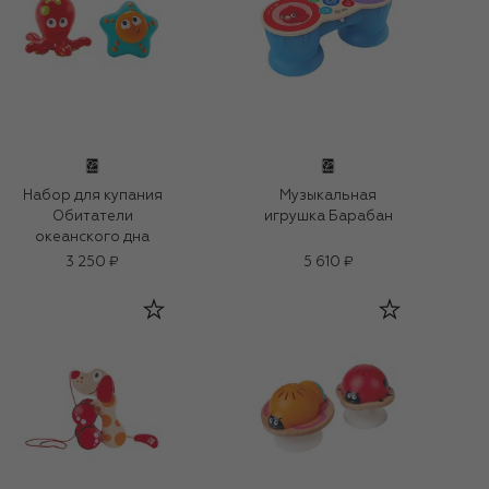
Набор для купания
Музыкальная
Обитатели
игрушка Барабан
океанского дна
3 250 ₽
5 610 ₽