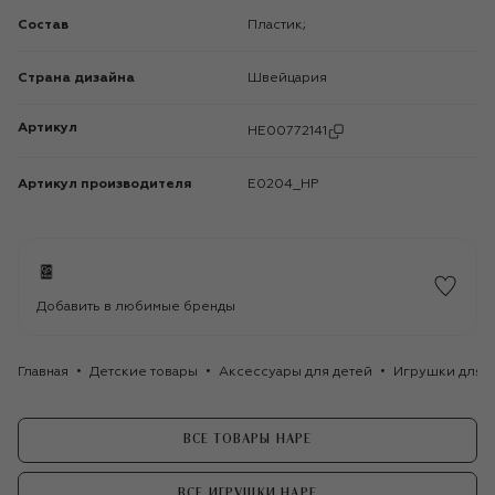
Состав
Пластик;
Страна дизайна
Швейцария
Артикул
HE00772141
Артикул производителя
E0204_HP
Добавить в любимые бренды
Главная
Детские товары
Аксессуары для детей
Игрушки для д
ВСЕ ТОВАРЫ HAPE
ВСЕ ИГРУШКИ HAPE