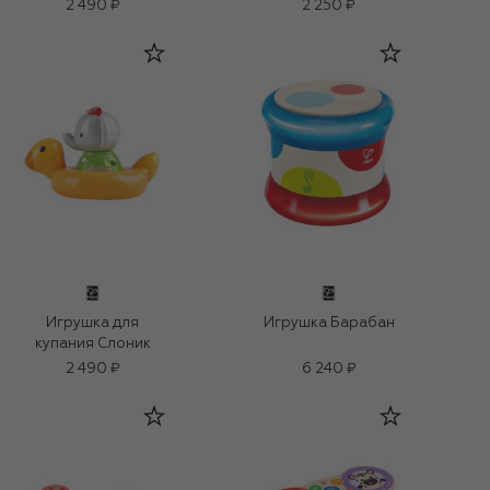
2 490 ₽
2 250 ₽
Игрушка для
Игрушка Барабан
купания Слоник
2 490 ₽
6 240 ₽