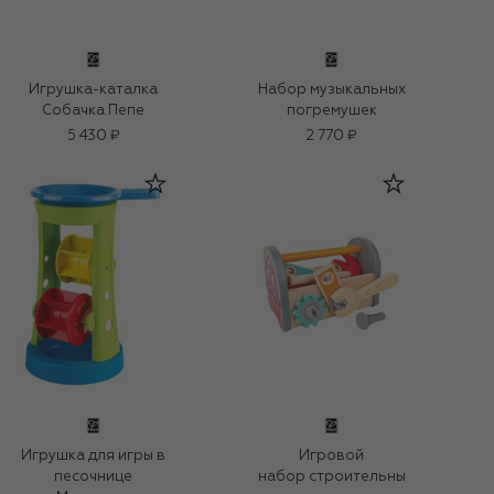
Игрушка-каталка
Набор музыкальных
Собачка Пепе
погремушек
5 430 ₽
2 770 ₽
Игрушка для игры в
Игровой
песочнице
набор строительны