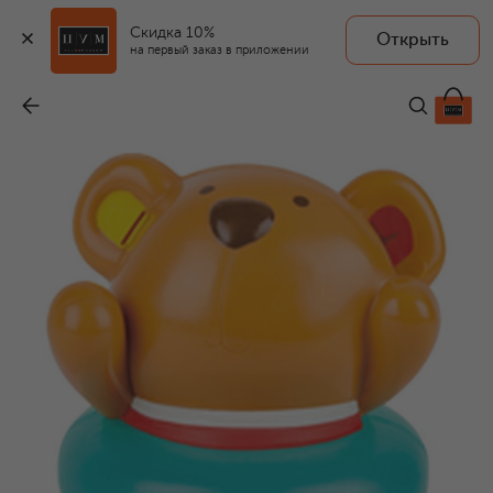
Скидка 10%
Открыть
на первый заказ в приложении
Игрушка для купания Пловец Тедди
-
3 240 ₽