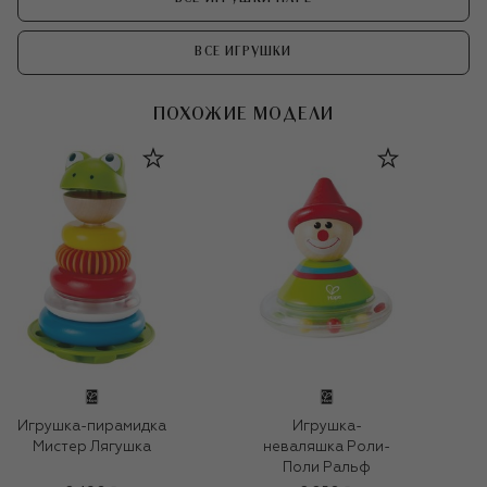
ВСЕ ИГРУШКИ
ПОХОЖИЕ МОДЕЛИ
Игрушка-пирамидка
Игрушка-
Мистер Лягушка
неваляшка Роли-
Поли Ральф