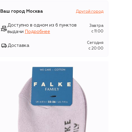
Ваш город
Москва
Другой город
Доступно в одном из 6 пунктов
Завтра
выдачи
Подробнее
c 11:00
Сегодня
Доставка
c 20:00