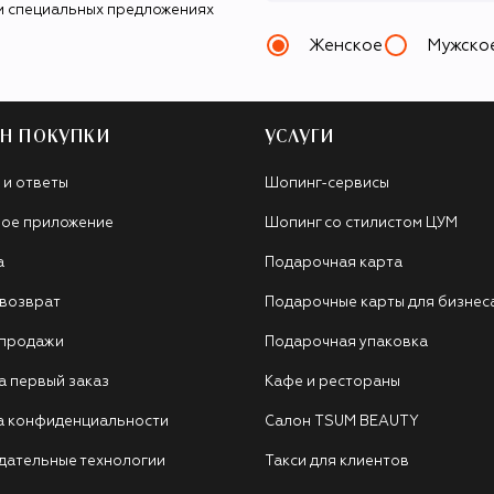
и специальных предложениях
Женское
Мужско
Н ПОКУПКИ
УСЛУГИ
 и ответы
Шопинг-сервисы
ое приложение
Шопинг со стилистом ЦУМ
а
Подарочная карта
 возврат
Подарочные карты для бизнес
 продажи
Подарочная упаковка
а первый заказ
Кафе и рестораны
а конфиденциальности
Салон TSUM BEAUTY
дательные технологии
Такси для клиентов