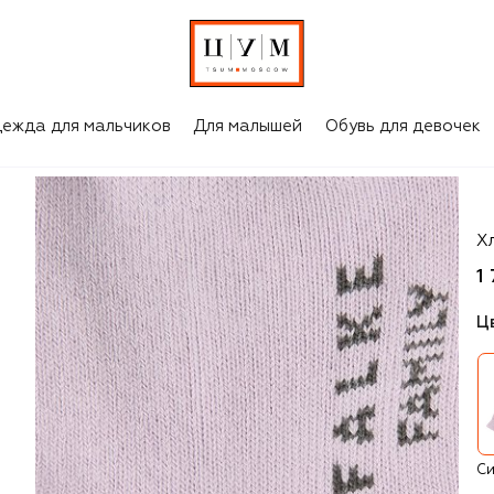
ежда для мальчиков
Для малышей
Обувь для девочек
Fa
Х
1
Ц