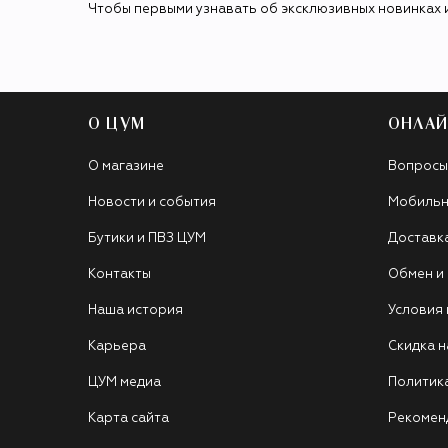
Чтобы первыми узнавать об эксклюзивных новинках 
О ЦУМ
ОНЛАЙ
О магазине
Вопросы
Новости и события
Мобильн
Бутики и ПВЗ ЦУМ
Доставк
Контакты
Обмен и
Наша история
Условия
Карьера
Скидка н
ЦУМ медиа
Политик
Карта сайта
Рекомен