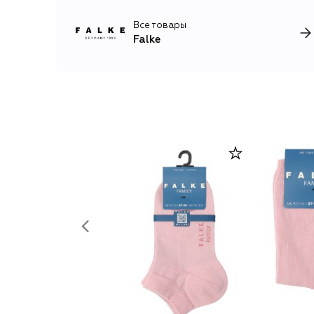
Все товары
Falke