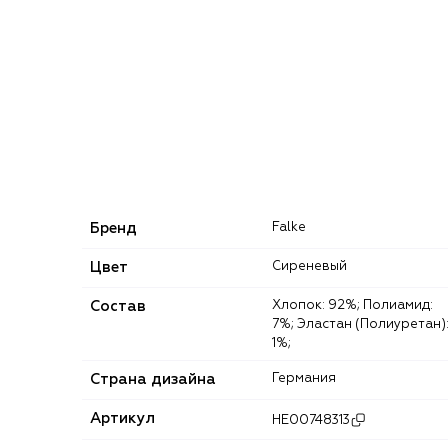
Бренд
Falke
Цвет
Сиреневый
Состав
Хлопок: 92%; Полиамид:
7%; Эластан (Полиуретан)
1%;
Страна дизайна
Германия
Артикул
HE00748313